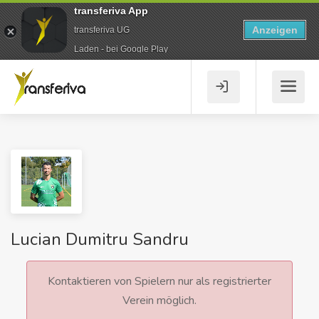
transferiva App
Anzeigen
transferiva UG
Laden - bei Google Play
Lucian Dumitru Sandru
Kontaktieren von Spielern nur als registrierter
Verein möglich.