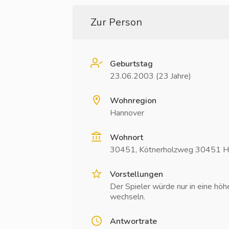
Zur Person
Geburtstag
23.06.2003 (23 Jahre)
Wohnregion
Hannover
Wohnort
30451, Kötnerholzweg 30451 H
Vorstellungen
Der Spieler würde nur in eine höh
wechseln.
Antwortrate