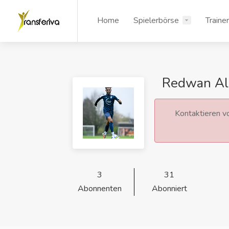
Home
Spielerbörse
Traine
Redwan Al
Kontaktieren vo
3
31
Abonnenten
Abonniert