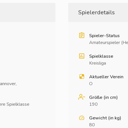
Spielerdetails
Spieler-Status
Amateurspieler (He
Spielklasse
Kreisliga
Aktueller Verein
annover,
O
Größe (in cm)
ere Spielklasse
190
Gewicht (in kg)
80