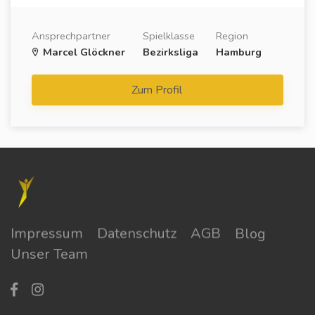
Ansprechpartner
Spielklasse
Region
Marcel Glöckner
Bezirksliga
Hamburg
Zum Profil
Impressum
Datenschutz
AGB
Blog
Unser Team