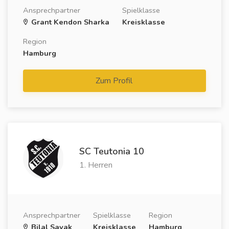
Ansprechpartner
Spielklasse
Grant Kendon Sharka
Kreisklasse
Region
Hamburg
Zum Profil
SC Teutonia 10
1. Herren
Ansprechpartner
Spielklasse
Region
Bilal Savak
Kreisklasse
Hamburg