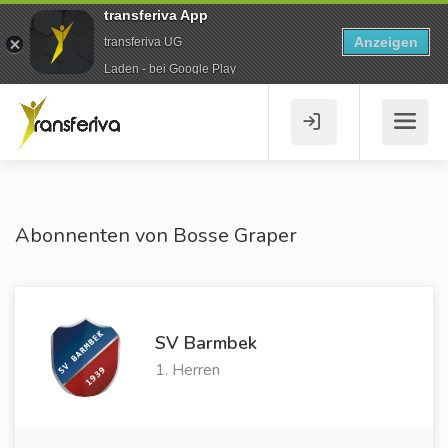
transferiva App
Anzeigen
transferiva UG
Laden - bei Google Play
Abonnenten von Bosse Graper
SV Barmbek
1. Herren