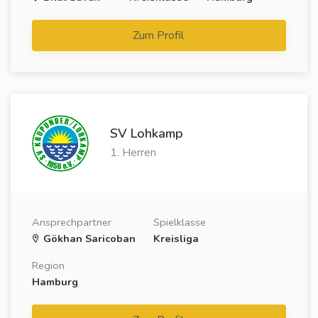
Zum Profil
SV Lohkamp
1. Herren
Ansprechpartner
Spielklasse
Gökhan Saricoban
Kreisliga
Region
Hamburg