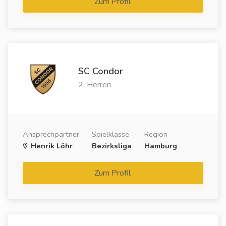
Zum Profil
SC Condor
2. Herren
Ansprechpartner
Spielklasse
Region
Henrik Löhr
Bezirksliga
Hamburg
Zum Profil