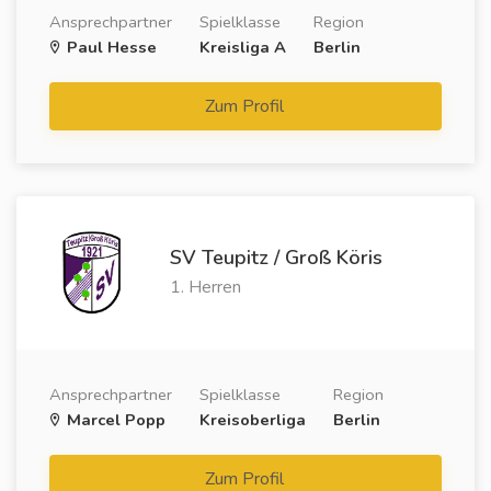
Ansprechpartner
Spielklasse
Region
Paul Hesse
Kreisliga A
Berlin
Zum Profil
SV Teupitz / Groß Köris
1. Herren
Ansprechpartner
Spielklasse
Region
Marcel Popp
Kreisoberliga
Berlin
Zum Profil