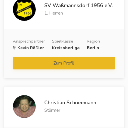
SV Waßmannsdorf 1956 e.V.
1. Herren
Ansprechpartner
Spielklasse
Region
Kevin Rößler
Kreisoberliga
Berlin
Zum Profil
Christian Schneemann
Stürmer