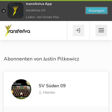
transferiva App
Anzeigen
transferiva UG
Laden - bei Google Play
Abonnenten von Justin Pilkewicz
SV Süden 09
1. Herren