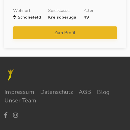
Wohnort
Spielklasse
Alter
Schönefeld
Kreisoberliga
49
Zum Profil
Impressum
Datenschutz
AGB
Blog
Unser Team