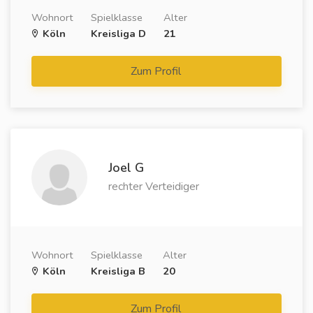
Wohnort
Spielklasse
Alter
Köln
Kreisliga D
21
Zum Profil
Joel G
rechter Verteidiger
Wohnort
Spielklasse
Alter
Köln
Kreisliga B
20
Zum Profil