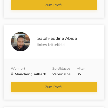
Zum Profil
Salah-eddine Abida
linkes Mittelfeld
Wohnort
Spielklasse
Alter
Mönchengladbach
Vereinslos
35
Zum Profil