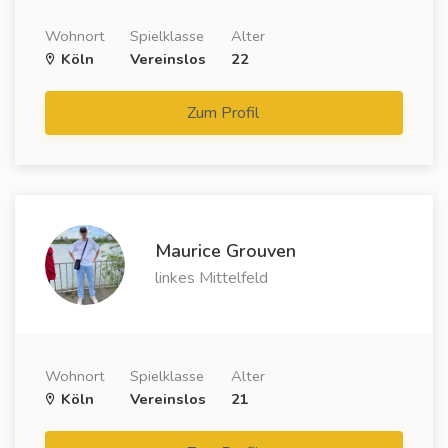
Wohnort
Spielklasse
Alter
Köln
Vereinslos
22
Zum Profil
Maurice Grouven
linkes Mittelfeld
Wohnort
Spielklasse
Alter
Köln
Vereinslos
21