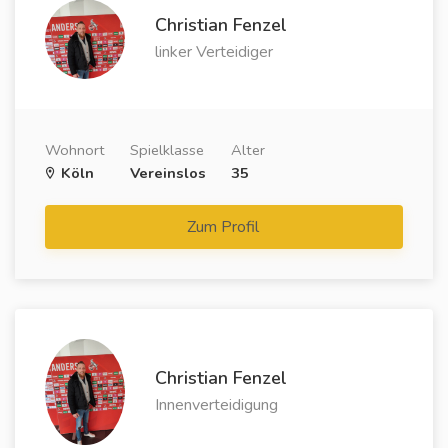
Christian Fenzel
linker Verteidiger
Wohnort
Spielklasse
Alter
Köln
Vereinslos
35
Zum Profil
Christian Fenzel
Innenverteidigung