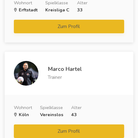
Wohnort
Spielklasse
Alter
Erftstadt
Kreisliga C
33
Zum Profil
Marco Hartel
Trainer
Wohnort
Spielklasse
Alter
Köln
Vereinslos
43
Zum Profil