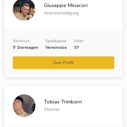
Giuseppe Minacori
Innenverteidigung
Wohnort
Spielklasse
Alter
Dormagen
Vereinslos
37
Zum Profil
Tobias Trimborn
Stürmer