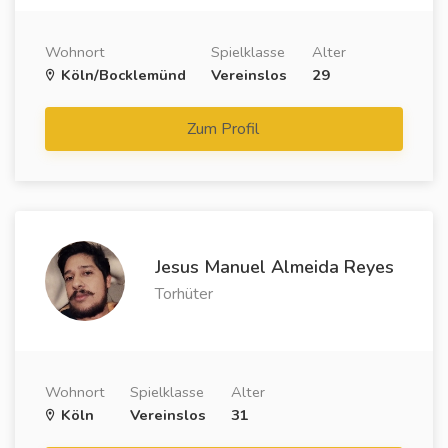
Wohnort
Spielklasse
Alter
Köln/Bocklemünd
Vereinslos
29
Zum Profil
Jesus Manuel Almeida Reyes
Torhüter
Wohnort
Spielklasse
Alter
Köln
Vereinslos
31