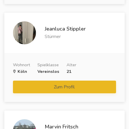
Jeanluca Stippler
Stürmer
Wohnort
Spielklasse
Alter
Köln
Vereinslos
21
Zum Profil
Marvin Fritsch