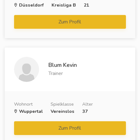
Düsseldorf
Kreisliga B
21
Zum Profil
Blum Kevin
Trainer
Wohnort
Spielklasse
Alter
Wuppertal
Vereinslos
37
Zum Profil