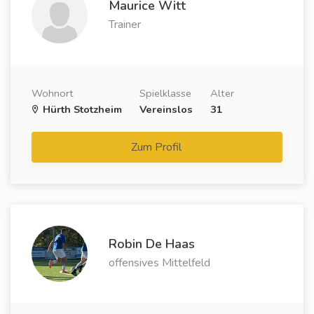
Maurice Witt
Trainer
Wohnort
Spielklasse
Alter
Hürth Stotzheim
Vereinslos
31
Zum Profil
Robin De Haas
offensives Mittelfeld