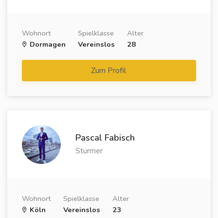
Wohnort
Spielklasse
Alter
Dormagen
Vereinslos
28
Zum Profil
Pascal Fabisch
Stürmer
Wohnort
Spielklasse
Alter
Köln
Vereinslos
23