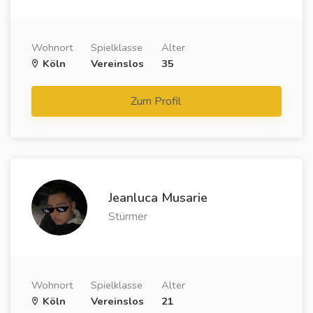
Wohnort
Spielklasse
Alter
Köln
Vereinslos
35
Zum Profil
Jeanluca Musarie
Stürmer
Wohnort
Spielklasse
Alter
Köln
Vereinslos
21