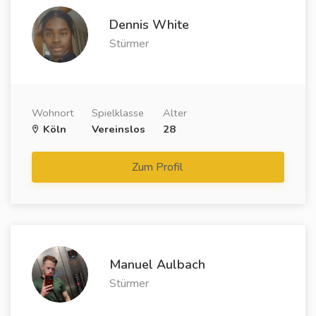
Dennis White
Stürmer
Wohnort
Spielklasse
Alter
Köln
Vereinslos
28
Zum Profil
Manuel Aulbach
Stürmer