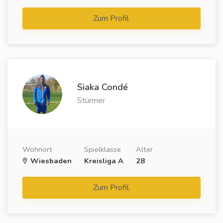
Zum Profil
Siaka Condé
Stürmer
Wohnort
Spielklasse
Alter
Wiesbaden
Kreisliga A
28
Zum Profil