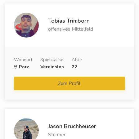
Tobias Trimborn
offensives Mittelfeld
Wohnort
Spielklasse
Alter
Porz
Vereinslos
22
Zum Profil
Jason Bruchheuser
Stürmer