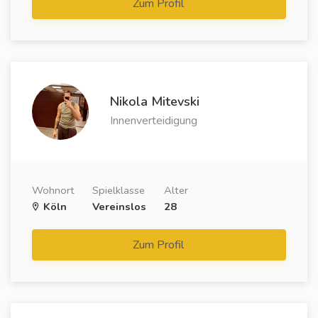
Zum Profil
Nikola Mitevski
Innenverteidigung
Wohnort
Spielklasse
Alter
Köln
Vereinslos
28
Zum Profil