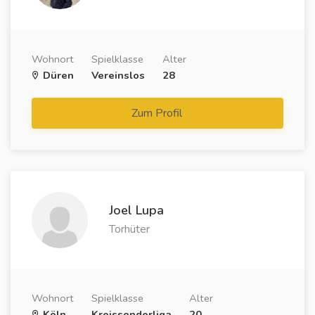
Wohnort
Spielklasse
Alter
Düren
Vereinslos
28
Zum Profil
Joel Lupa
Torhüter
Wohnort
Spielklasse
Alter
Köln
Kreissonderliga
20