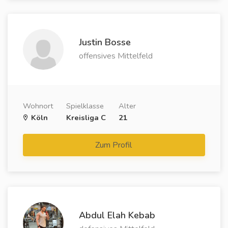
Justin Bosse
offensives Mittelfeld
Wohnort
Spielklasse
Alter
Köln
Kreisliga C
21
Zum Profil
Abdul Elah Kebab