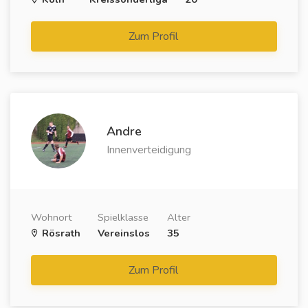
Zum Profil
Andre
Innenverteidigung
Wohnort
Spielklasse
Alter
Rösrath
Vereinslos
35
Zum Profil