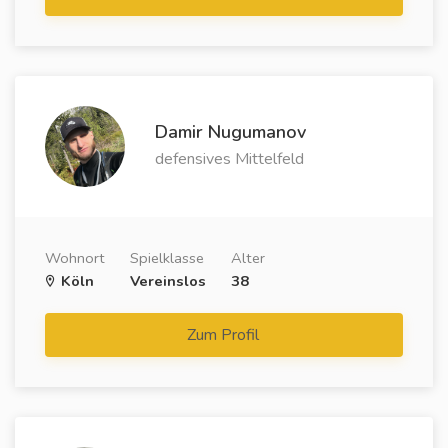
Damir Nugumanov
defensives Mittelfeld
Wohnort
Spielklasse
Alter
Köln
Vereinslos
38
Zum Profil