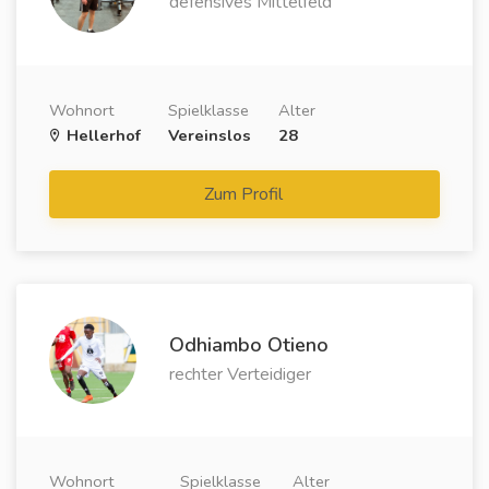
defensives Mittelfeld
Wohnort
Spielklasse
Alter
Hellerhof
Vereinslos
28
Zum Profil
Odhiambo Otieno
rechter Verteidiger
Wohnort
Spielklasse
Alter