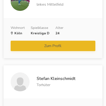
linkes Mittelfeld
Wohnort
Spielklasse
Alter
Köln
Kreisliga D
24
Zum Profil
Stefan Kleinschmidt
Torhüter