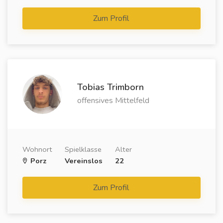
Zum Profil
Tobias Trimborn
offensives Mittelfeld
Wohnort
Spielklasse
Alter
Porz
Vereinslos
22
Zum Profil