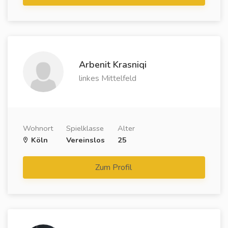
Arbenit Krasniqi
linkes Mittelfeld
Wohnort
Spielklasse
Alter
Köln
Vereinslos
25
Zum Profil