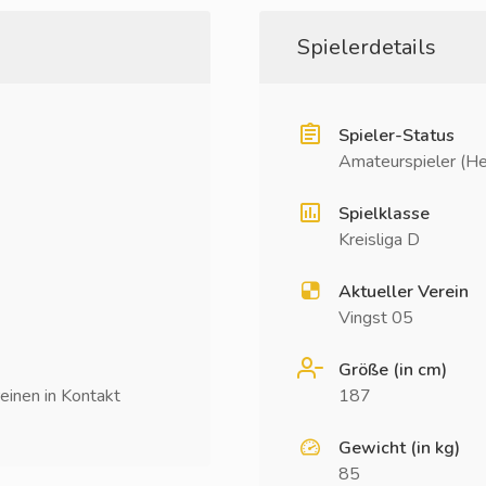
Spielerdetails
Spieler-Status
Amateurspieler (He
Spielklasse
Kreisliga D
Aktueller Verein
Vingst 05
Größe (in cm)
einen in Kontakt
187
Gewicht (in kg)
85