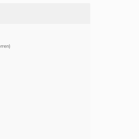
rren)