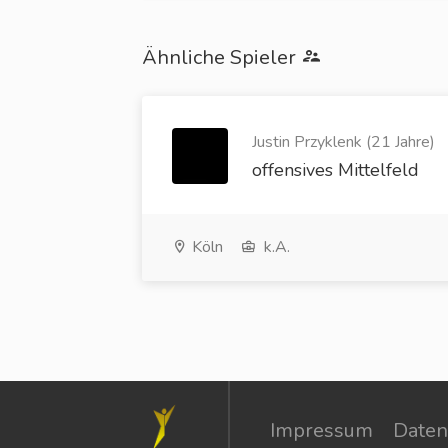
Ähnliche Spieler
Justin Przyklenk (21 Jahre)
offensives Mittelfeld
Köln
k.A.
Impressum
Daten