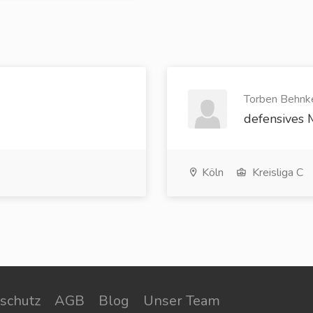
Torben Behnke
defensives M
Köln
Kreisliga C
schutz
AGB
Blog
Unser Team