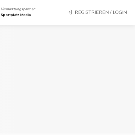
Vermarktungspartner:
REGISTRIEREN / LOGIN
Sportplatz Media