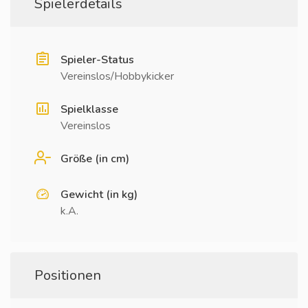
Spielerdetails
Spieler-Status
Vereinslos/Hobbykicker
Spielklasse
Vereinslos
Größe (in cm)
Gewicht (in kg)
k.A.
Positionen