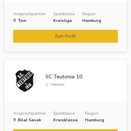
Ansprechpartner
Spielklasse
Region
Töm
Kreisliga
Hamburg
Zum Profil
SC Teutonia 10
1. Herren
Ansprechpartner
Spielklasse
Region
Bilal Savak
Kreisklasse
Hamburg