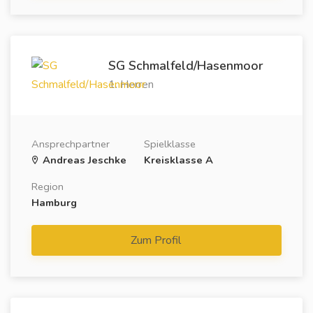
SG Schmalfeld/Hasenmoor
1. Herren
Ansprechpartner
Spielklasse
Andreas Jeschke
Kreisklasse A
Region
Hamburg
Zum Profil