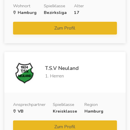
Wohnort
Spielklasse
Alter
Hamburg
Bezirksliga
17
Zum Profil
T.S.V Neuland
1. Herren
Ansprechpartner
Spielklasse
Region
VB
Kreisklasse
Hamburg
Zum Profil