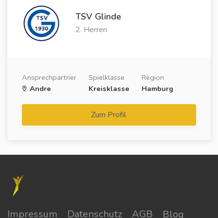
TSV Glinde
2. Herren
Ansprechpartner
Spielklasse
Region
Andre
Kreisklasse
Hamburg
Zum Profil
Impressum
Datenschutz
AGB
Blog