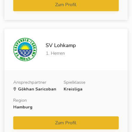
Zum Profil
SV Lohkamp
1. Herren
Ansprechpartner
Spielklasse
Gökhan Saricoban
Kreisliga
Region
Hamburg
Zum Profil