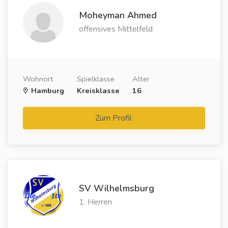
Moheyman Ahmed
offensives Mittelfeld
Wohnort
Spielklasse
Alter
Hamburg
Kreisklasse
16
Zum Profil
SV Wilhelmsburg
1. Herren