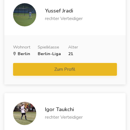
Yussef Jradi
rechter Verteidiger
Wohnort
Spielklasse
Alter
Berlin
Berlin-Liga
21
Zum Profil
Igor Taukchi
rechter Verteidiger