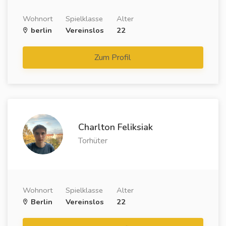
Wohnort
Spielklasse
Alter
berlin
Vereinslos
22
Zum Profil
Charlton Feliksiak
Torhüter
Wohnort
Spielklasse
Alter
Berlin
Vereinslos
22