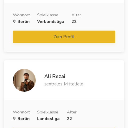
Wohnort
Spielklasse
Alter
Berlin
Verbandsliga
22
Zum Profil
Ali Rezai
zentrales Mittelfeld
Wohnort
Spielklasse
Alter
Berlin
Landesliga
22