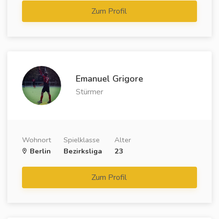
Zum Profil
Emanuel Grigore
Stürmer
Wohnort
Spielklasse
Alter
Berlin
Bezirksliga
23
Zum Profil