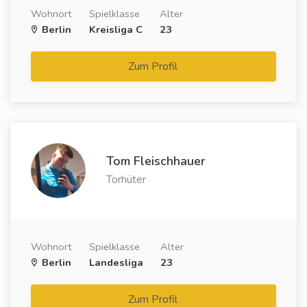
Wohnort
Spielklasse
Alter
Berlin
Kreisliga C
23
Zum Profil
Tom Fleischhauer
Torhüter
Wohnort
Spielklasse
Alter
Berlin
Landesliga
23
Zum Profil