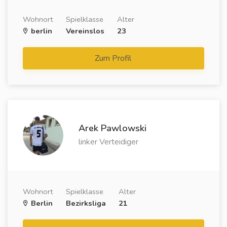
Wohnort
Spielklasse
Alter
berlin
Vereinslos
23
Zum Profil
Arek Pawlowski
linker Verteidiger
Wohnort
Spielklasse
Alter
Berlin
Bezirksliga
21