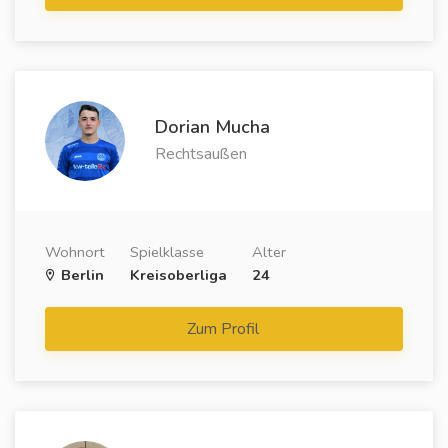
Dorian Mucha
Rechtsaußen
Wohnort
Spielklasse
Alter
Berlin
Kreisoberliga
24
Zum Profil