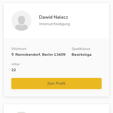
Dawid Nalecz
Innenverteidigung
Wohnort
Spielklasse
Reinickendorf, Berlin 13409
Bezirksliga
Alter
22
Zum Profil