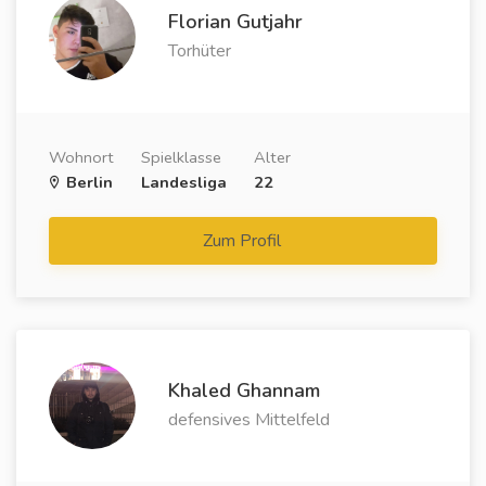
Florian Gutjahr
Torhüter
Wohnort
Spielklasse
Alter
Berlin
Landesliga
22
Zum Profil
Khaled Ghannam
defensives Mittelfeld