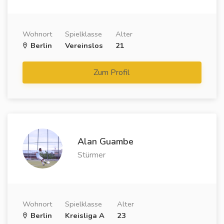
Wohnort
Spielklasse
Alter
Berlin
Vereinslos
21
Zum Profil
Alan Guambe
Stürmer
Wohnort
Spielklasse
Alter
Berlin
Kreisliga A
23