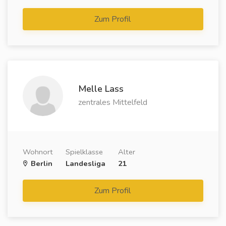
Zum Profil
Melle Lass
zentrales Mittelfeld
Wohnort
Spielklasse
Alter
Berlin
Landesliga
21
Zum Profil