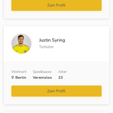
Zum Profil
Justin Syring
Torhüter
Wohnort
Spielklasse
Alter
Berlin
Vereinslos
23
Zum Profil