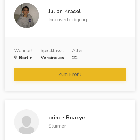
Julian Krasel
Innenverteidigung
Wohnort
Spielklasse
Alter
Berlin
Vereinslos
22
Zum Profil
prince Boakye
Stürmer