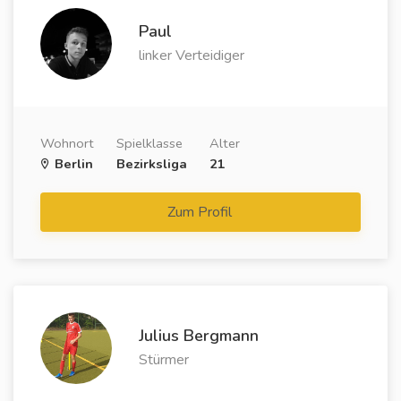
Paul
linker Verteidiger
Wohnort
Spielklasse
Alter
Berlin
Bezirksliga
21
Zum Profil
Julius Bergmann
Stürmer