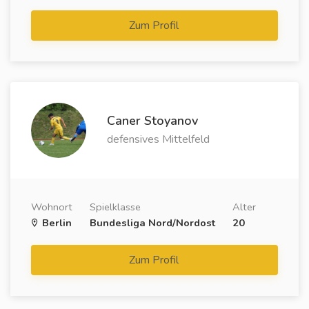
Zum Profil
Caner Stoyanov
defensives Mittelfeld
Wohnort
Spielklasse
Alter
Berlin
Bundesliga Nord/Nordost
20
Zum Profil