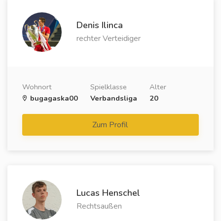
Denis Ilinca
rechter Verteidiger
Wohnort
Spielklasse
Alter
bugagaska00
Verbandsliga
20
Zum Profil
Lucas Henschel
Rechtsaußen