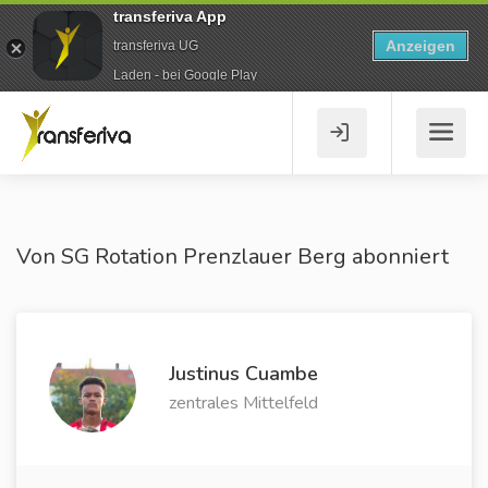
transferiva App
Anzeigen
transferiva UG
Laden - bei Google Play
Von SG Rotation Prenzlauer Berg abonniert
Justinus Cuambe
zentrales Mittelfeld