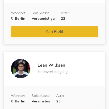
Wohnort
Spielklasse
Alter
Berlin
Verbandsliga
22
Zum Profil
Lean Wilksen
Innenverteidigung
Wohnort
Spielklasse
Alter
Berlin
Vereinslos
23