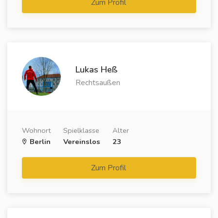
Zum Profil
Lukas Heß
Rechtsaußen
Wohnort
Spielklasse
Alter
Berlin
Vereinslos
23
Zum Profil