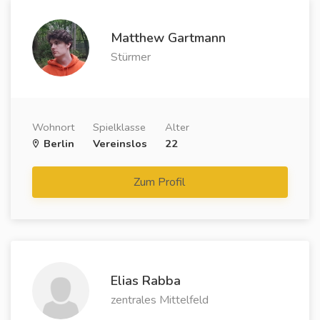
Matthew Gartmann
Stürmer
Wohnort
Spielklasse
Alter
Berlin
Vereinslos
22
Zum Profil
Elias Rabba
zentrales Mittelfeld