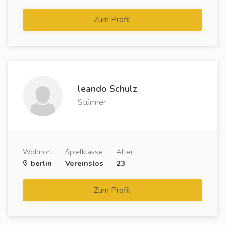
Zum Profil
leando Schulz
Stürmer
Wohnort
Spielklasse
Alter
berlin
Vereinslos
23
Zum Profil