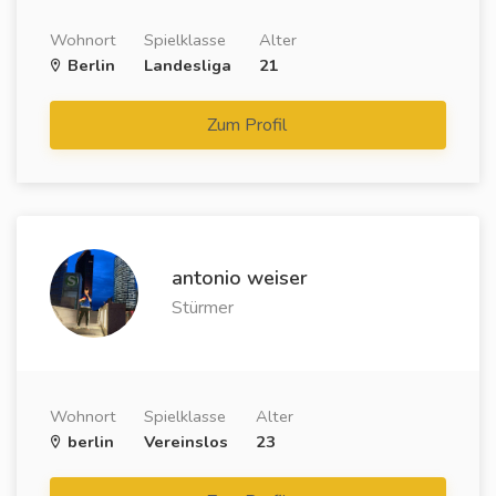
Wohnort
Spielklasse
Alter
Berlin
Landesliga
21
Zum Profil
antonio weiser
Stürmer
Wohnort
Spielklasse
Alter
berlin
Vereinslos
23