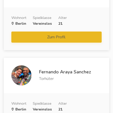
Wohnort
Spielklasse
Alter
Berlin
Vereinslos
21
Zum Profil
Fernando Araya Sanchez
Torhüter
Wohnort
Spielklasse
Alter
Berlin
Vereinslos
21