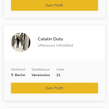
Zum Profil
Catalin Dutu
offensives Mittelfeld
Wohnort
Spielklasse
Alter
Berlin
Vereinslos
21
Zum Profil