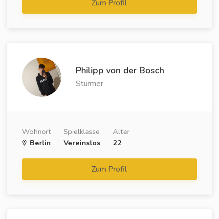
Zum Profil
Philipp von der Bosch
Stürmer
Wohnort
Spielklasse
Alter
Berlin
Vereinslos
22
Zum Profil