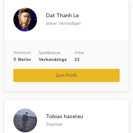
Dat Thanh Le
linker Verteidiger
Wohnort
Spielklasse
Alter
Berlin
Verbandsliga
22
Zum Profil
Tobias haseleu
Stürmer