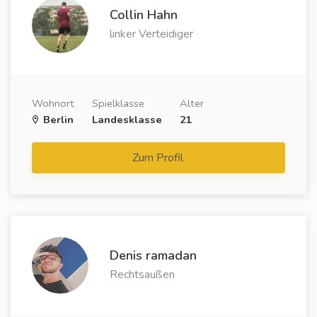
Collin Hahn
linker Verteidiger
Wohnort
Spielklasse
Alter
Berlin
Landesklasse
21
Zum Profil
Denis ramadan
Rechtsaußen