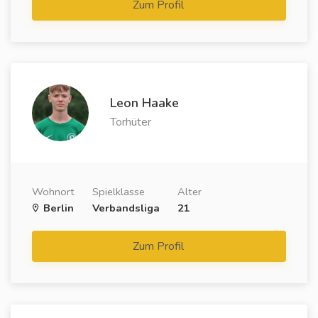
Zum Profil
Leon Haake
Torhüter
Wohnort
Spielklasse
Alter
Berlin
Verbandsliga
21
Zum Profil