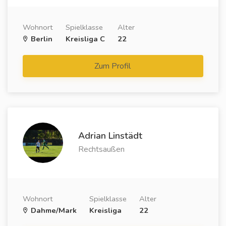
Wohnort
Spielklasse
Alter
Berlin
Kreisliga C
22
Zum Profil
Adrian Linstädt
Rechtsaußen
Wohnort
Spielklasse
Alter
Dahme/Mark
Kreisliga
22