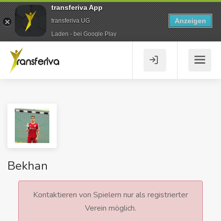
transferiva App
Anzeigen
transferiva UG
Laden - bei Google Play
Bekhan
Kontaktieren von Spielern nur als registrierter
Verein möglich.