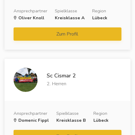
Ansprechpartner
Spielklasse
Region
Oliver Knoll
Kreisklasse A
Lübeck
Zum Profil
Sc Cismar 2
2. Herren
Ansprechpartner
Spielklasse
Region
Domenic Fippl
Kreisklasse B
Lübeck