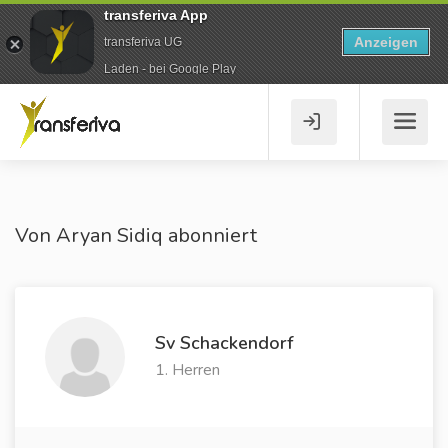
transferiva App
Anzeigen
transferiva UG
Laden - bei Google Play
Von Aryan Sidiq abonniert
Sv Schackendorf
1. Herren