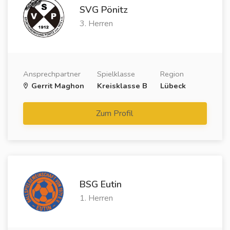
SVG Pönitz
3. Herren
Ansprechpartner
Spielklasse
Region
Gerrit Maghon
Kreisklasse B
Lübeck
Zum Profil
BSG Eutin
1. Herren