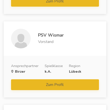
Zum Profil
PSV Wismar
Vorstand
Ansprechpartner
Spielklasse
Region
Birzer
k.A.
Lübeck
Zum Profil