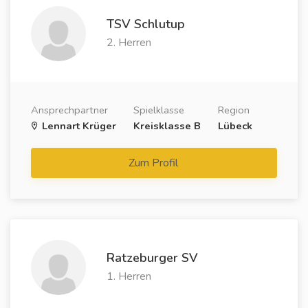
TSV Schlutup
2. Herren
Ansprechpartner
Spielklasse
Region
Lennart Krüger
Kreisklasse B
Lübeck
Zum Profil
Ratzeburger SV
1. Herren