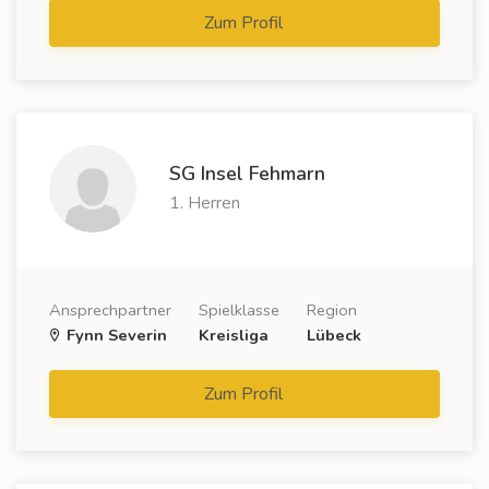
Zum Profil
SG Insel Fehmarn
1. Herren
Ansprechpartner
Spielklasse
Region
Fynn Severin
Kreisliga
Lübeck
Zum Profil