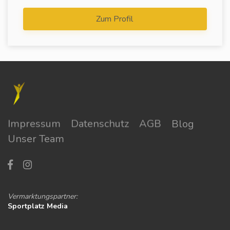
Zum Profil
Impressum
Datenschutz
AGB
Blog
Unser Team
Vermarktungspartner:
Sportplatz Media