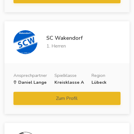
SC Wakendorf
1. Herren
Ansprechpartner
Spielklasse
Region
Daniel Lange
Kreisklasse A
Lübeck
Zum Profil