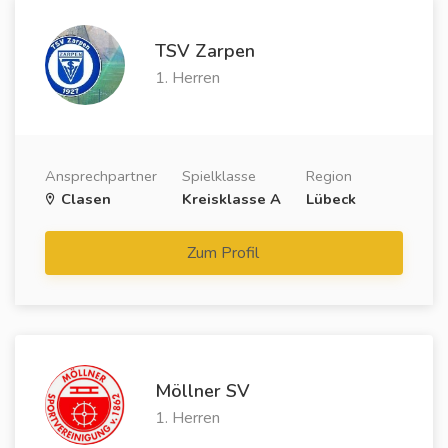
TSV Zarpen
1. Herren
Ansprechpartner
Spielklasse
Region
Clasen
Kreisklasse A
Lübeck
Zum Profil
Möllner SV
1. Herren