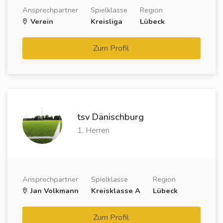
Ansprechpartner
Spielklasse
Region
Verein
Kreisliga
Lübeck
Zum Profil
tsv Dänischburg
1. Herren
Ansprechpartner
Spielklasse
Region
Jan Volkmann
Kreisklasse A
Lübeck
Zum Profil