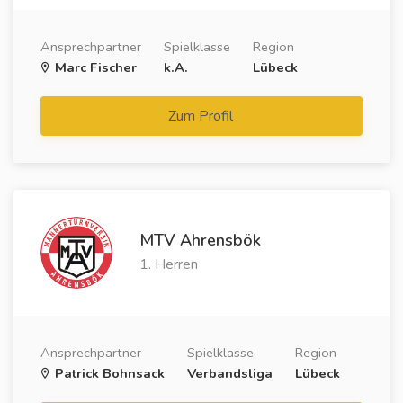
Ansprechpartner
Spielklasse
Region
Marc Fischer
k.A.
Lübeck
Zum Profil
MTV Ahrensbök
1. Herren
Ansprechpartner
Spielklasse
Region
Patrick Bohnsack
Verbandsliga
Lübeck