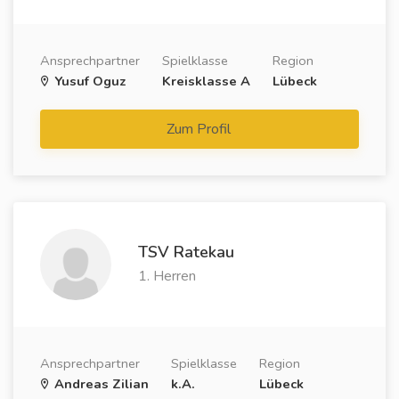
Ansprechpartner
Spielklasse
Region
Yusuf Oguz
Kreisklasse A
Lübeck
Zum Profil
TSV Ratekau
1. Herren
Ansprechpartner
Spielklasse
Region
Andreas Zilian
k.A.
Lübeck