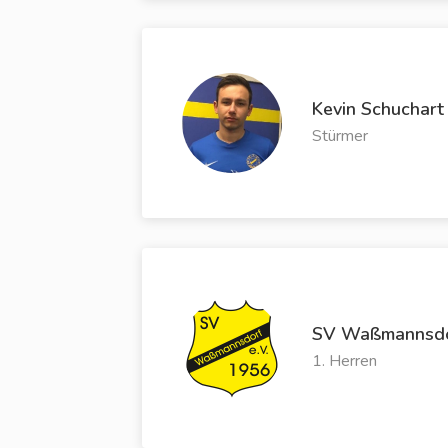
Kevin Schuchart
Stürmer
SV Waßmannsdor
1. Herren