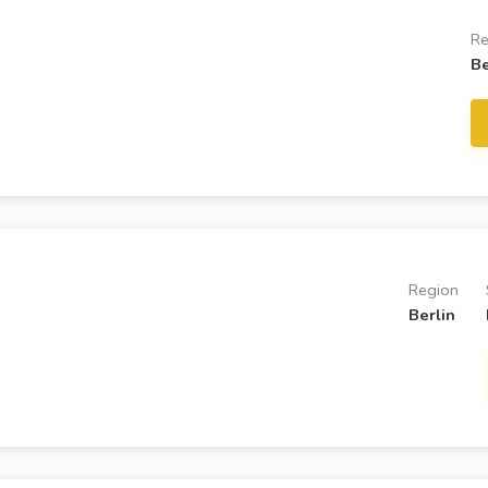
Re
Be
Region
Berlin