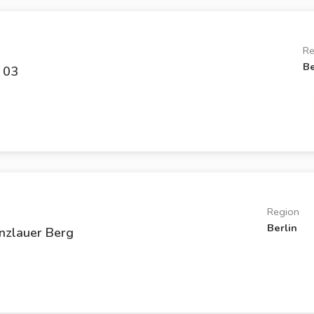
Re
Be
 03
Region
Berlin
nzlauer Berg