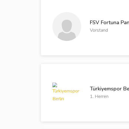
FSV Fortuna Pa
Vorstand
Türkiyemspor Be
1. Herren