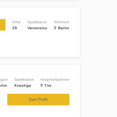
Alter
Spielklasse
Wohnort
29
Vereinslos
Berlin
gion
Spielklasse
Ansprechpartner
rlin
Kreisliga
Tim
Zum Profil