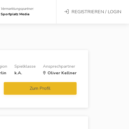
Vermarktungspartner:
REGISTRIEREN / LOGIN
Sportplatz Media
gion
Spielklasse
Ansprechpartner
rlin
k.A.
Oliver Kellner
Zum Profil