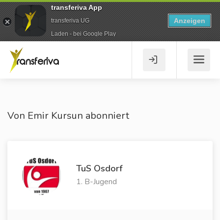
transferiva App
Anzeigen
transferiva UG
Laden - bei Google Play
Von Emir Kursun abonniert
TuS Osdorf
1. B-Jugend