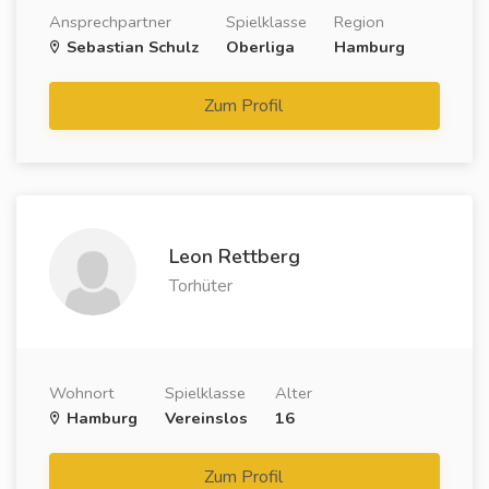
Ansprechpartner
Spielklasse
Region
Sebastian Schulz
Oberliga
Hamburg
Zum Profil
Leon Rettberg
Torhüter
Wohnort
Spielklasse
Alter
Hamburg
Vereinslos
16
Zum Profil