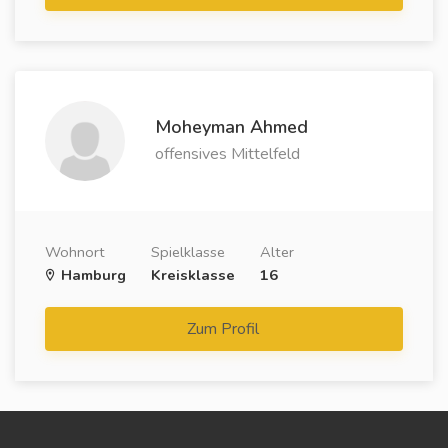
Moheyman Ahmed
offensives Mittelfeld
Wohnort
Spielklasse
Alter
Hamburg
Kreisklasse
16
Zum Profil