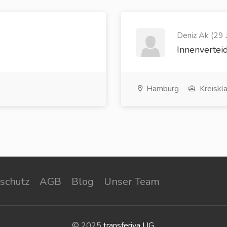
Deniz Ak (29 
Innenvertei
Hamburg
Kreiskl
schutz
AGB
Blog
Unser Team
© 2025
transferiva UG
.