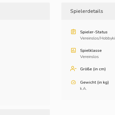
Spielerdetails
Spieler-Status
Vereinslos/Hobbyki
Spielklasse
Vereinslos
Größe (in cm)
Gewicht (in kg)
k.A.