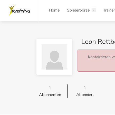
Home
Spielerbörse
Traine
Leon Rettb
Kontaktieren vo
1
1
Abonnenten
Abonniert