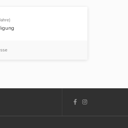
Jahre)
digung
asse