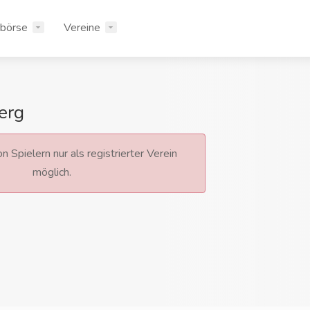
rbörse
Vereine
erg
n Spielern nur als registrierter Verein
möglich.