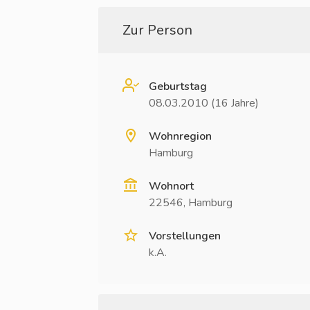
Zur Person
Geburtstag
08.03.2010 (16 Jahre)
Wohnregion
Hamburg
Wohnort
22546, Hamburg
Vorstellungen
k.A.