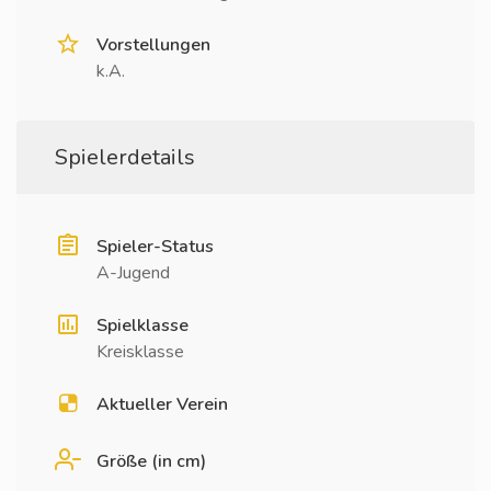
Vorstellungen
k.A.
Spielerdetails
Spieler-Status
A-Jugend
Spielklasse
Kreisklasse
Aktueller Verein
Größe (in cm)