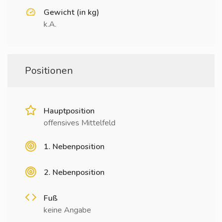
Gewicht (in kg)
k.A.
Positionen
Hauptposition
offensives Mittelfeld
1. Nebenposition
2. Nebenposition
Fuß
keine Angabe