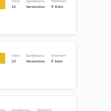
Alter
Spielklasse
Wohnort
22
Vereinslos
Köln
Alter
Spielklasse
Wohnort
22
Vereinslos
köln
lter
Spielklasse
Wohnort