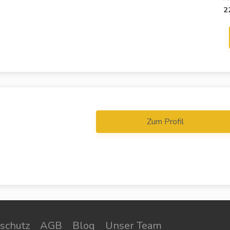
2
Zum Profil
schutz
AGB
Blog
Unser Team