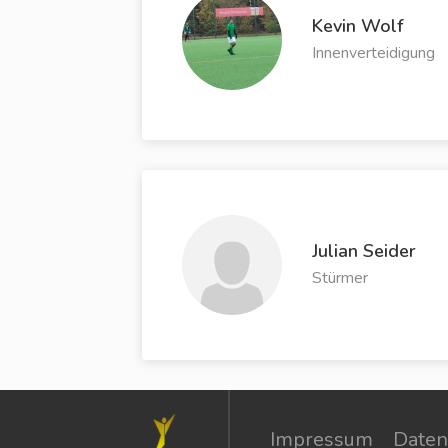
Kevin Wolf
Innenverteidigung
Julian Seider
Stürmer
Impressum
Daten