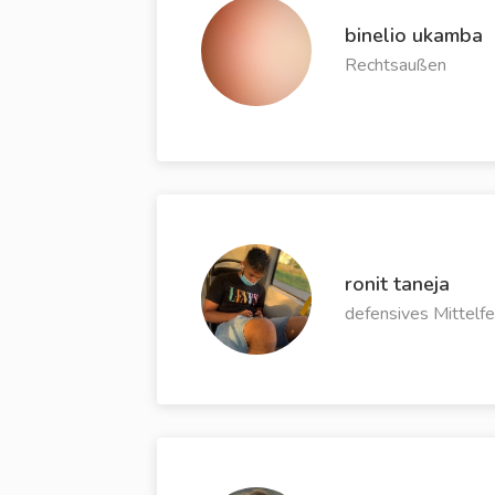
binelio ukamba
Rechtsaußen
ronit taneja
defensives Mittelfe