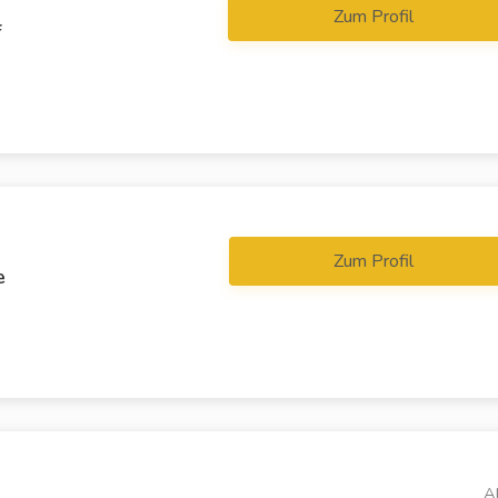
Zum Profil
f
Zum Profil
e
A