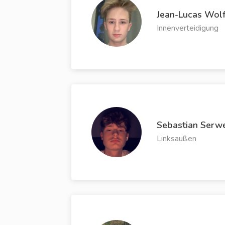
Jean-Lucas Wol
Innenverteidigung
Sebastian Serw
Linksaußen