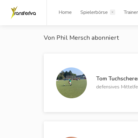
Home
Spielerbörse
Traine
Von Phil Mersch abonniert
Tom Tuchschere
defensives Mittelfe