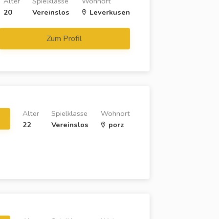
Alter
Spielklasse
Wohnort
20
Vereinslos
Leverkusen
Zum Profil
Alter
Spielklasse
Wohnort
22
Vereinslos
porz