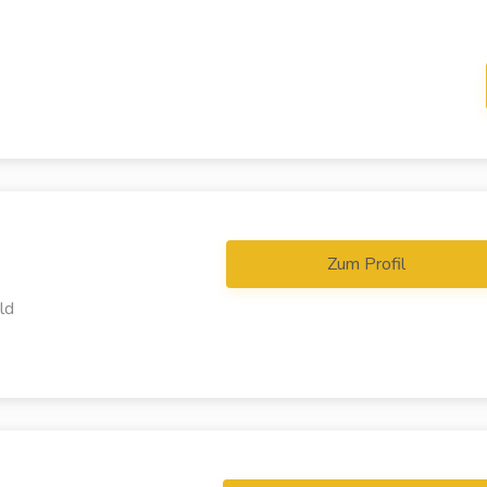
Zum Profil
ld