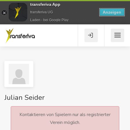
transferiva App
Anzeigen
transferiva UG
Laden - bei Google Play
Julian Seider
Kontaktieren von Spielern nur als registrierter
Verein möglich.