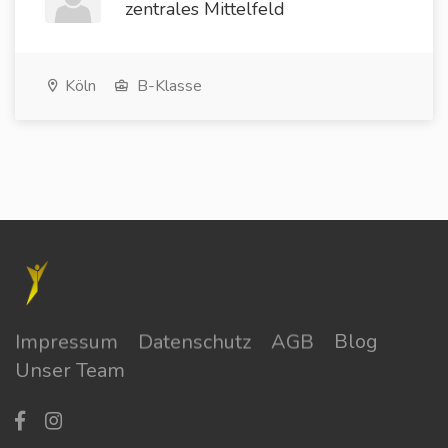
zentrales Mittelfeld
Köln
B-Klasse
Impressum
Datenschutz
AGB
Blog
Unser Team