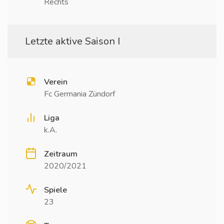
Rechts
Letzte aktive Saison I
Verein
Fc Germania Zündorf
Liga
k.A.
Zeitraum
2020/2021
Spiele
23