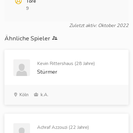
Tore
9
Zuletzt aktiv: Oktober 2022
Ähnliche Spieler
Kevin Rittershaus (28 Jahre)
Stürmer
Köln
k.A.
Achraf Azzouzi (22 Jahre)