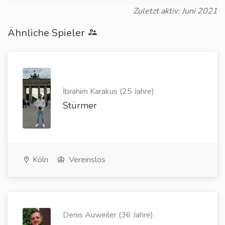
Zuletzt aktiv: Juni 2021
Ähnliche Spieler
İbrahim Karakus (25 Jahre)
Stürmer
Köln
Vereinslos
Denis Auweiler (36 Jahre)