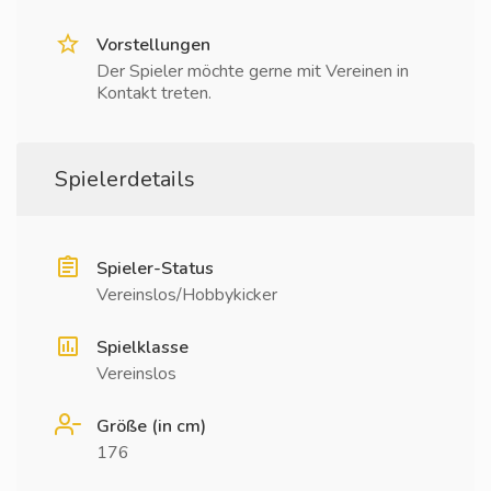
Vorstellungen
Der Spieler möchte gerne mit Vereinen in
Kontakt treten.
Spielerdetails
Spieler-Status
Vereinslos/Hobbykicker
Spielklasse
Vereinslos
Größe (in cm)
176