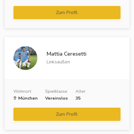
Zum Profil
Mattia Ceresetti
Linksaußen
Wohnort
Spielklasse
Alter
München
Vereinslos
35
Zum Profil