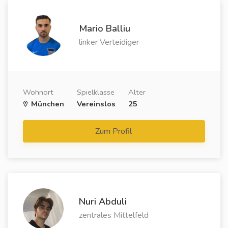
Mario Balliu
linker Verteidiger
Wohnort
Spielklasse
Alter
München
Vereinslos
25
Zum Profil
Nuri Abduli
zentrales Mittelfeld