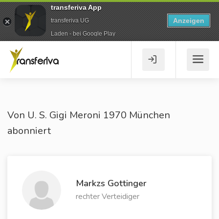
transferiva App
Anzeigen
transferiva UG
Laden - bei Google Play
Von U. S. Gigi Meroni 1970 München
abonniert
Markzs Gottinger
rechter Verteidiger