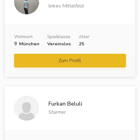
linkes Mittelfeld
Wohnort
Spielklasse
Alter
München
Vereinslos
25
Zum Profil
Furkan Beluli
Stürmer