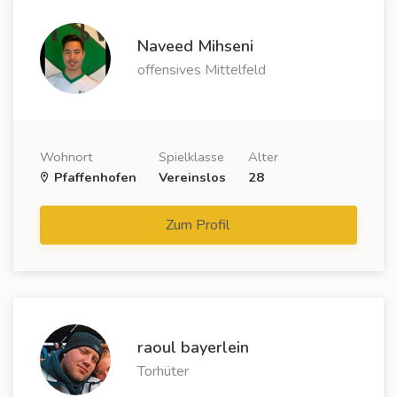
Naveed Mihseni
offensives Mittelfeld
Wohnort
Spielklasse
Alter
Pfaffenhofen
Vereinslos
28
Zum Profil
raoul bayerlein
Torhüter