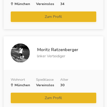
München
Vereinslos
34
Zum Profil
Moritz Ratzenberger
linker Verteidiger
Wohnort
Spielklasse
Alter
München
Vereinslos
30
Zum Profil