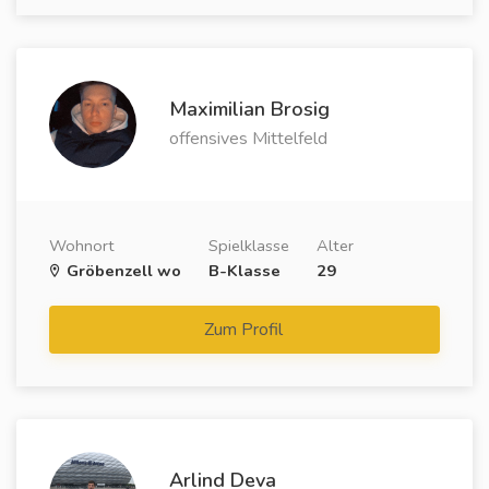
Maximilian Brosig
offensives Mittelfeld
Wohnort
Spielklasse
Alter
Gröbenzell wo
B-Klasse
29
Zum Profil
Arlind Deva