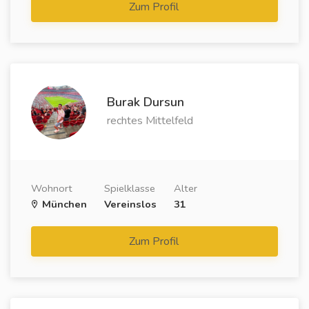
Zum Profil
Burak Dursun
rechtes Mittelfeld
Wohnort
Spielklasse
Alter
München
Vereinslos
31
Zum Profil