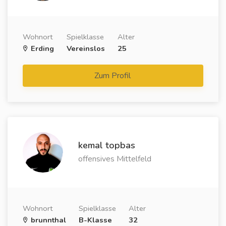
Wohnort
Spielklasse
Alter
Erding
Vereinslos
25
Zum Profil
kemal topbas
offensives Mittelfeld
Wohnort
Spielklasse
Alter
brunnthal
B-Klasse
32