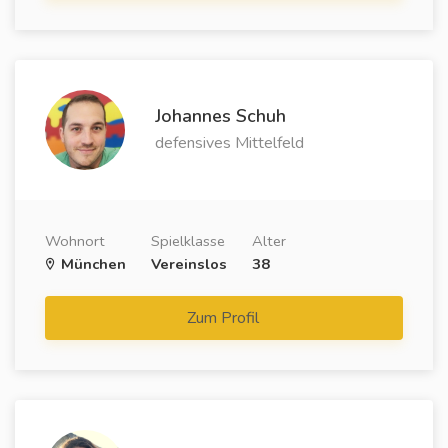
Johannes Schuh
defensives Mittelfeld
Wohnort
Spielklasse
Alter
München
Vereinslos
38
Zum Profil