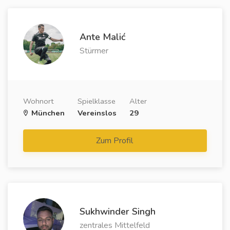
Ante Malić
Stürmer
Wohnort
Spielklasse
Alter
München
Vereinslos
29
Zum Profil
Sukhwinder Singh
zentrales Mittelfeld