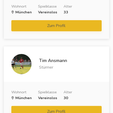
Wohnort
Spielklasse
Alter
München
Vereinslos
33
Zum Profil
Tim Ansmann
Stürmer
Wohnort
Spielklasse
Alter
München
Vereinslos
30
Zum Profil