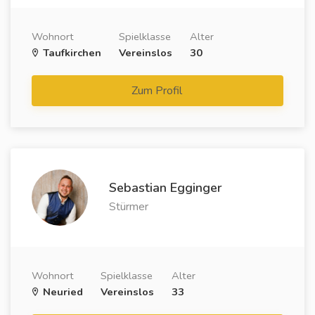
Wohnort
Spielklasse
Alter
Taufkirchen
Vereinslos
30
Zum Profil
Sebastian Egginger
Stürmer
Wohnort
Spielklasse
Alter
Neuried
Vereinslos
33