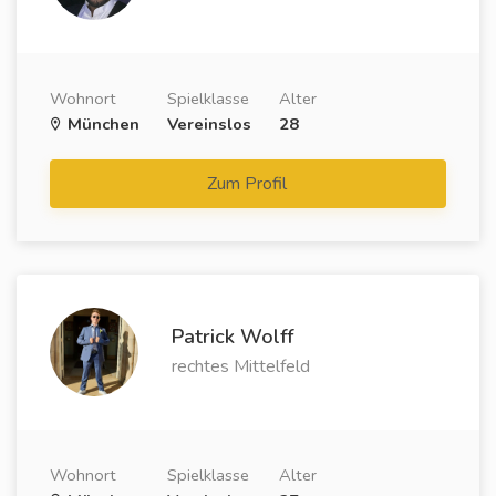
Wohnort
Spielklasse
Alter
München
Vereinslos
28
Zum Profil
Patrick Wolff
rechtes Mittelfeld
Wohnort
Spielklasse
Alter