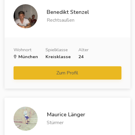
Benedikt Stenzel
Rechtsaußen
Wohnort
Spielklasse
Alter
München
Kreisklasse
24
Zum Profil
Maurice Länger
Stürmer