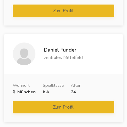
Zum Profil
Daniel Fünder
zentrales Mittelfeld
Wohnort
Spielklasse
Alter
München
k.A.
24
Zum Profil