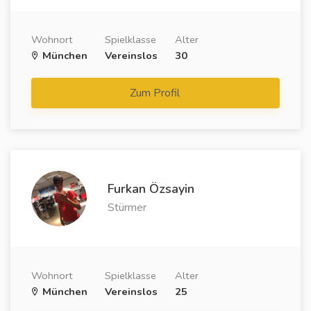
Wohnort
Spielklasse
Alter
München
Vereinslos
30
Zum Profil
Furkan Özsayin
Stürmer
Wohnort
Spielklasse
Alter
München
Vereinslos
25