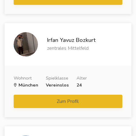
Irfan Yavuz Bozkurt
zentrales Mittelfeld
Wohnort
Spielklasse
Alter
München
Vereinslos
24
Zum Profil