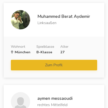
Muhammed Berat Aydemir
Linksaußen
Wohnort
Spielklasse
Alter
München
B-Klasse
27
Zum Profil
aymen messaoudi
rechtes Mittelfeld