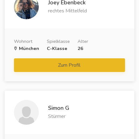
Joey Ebenbeck
rechtes Mittelfeld
Wohnort
Spielklasse
Alter
München
C-Klasse
26
Zum Profil
Simon G
Stürmer