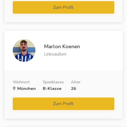
Zum Profil
Marlon Koenen
Linksaußen
Wohnort
Spielklasse
Alter
München
B-Klasse
26
Zum Profil