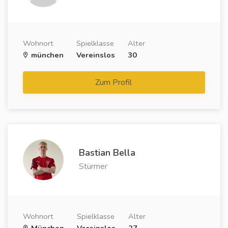
Wohnort
Spielklasse
Alter
münchen
Vereinslos
30
Zum Profil
Bastian Bella
Stürmer
Wohnort
Spielklasse
Alter