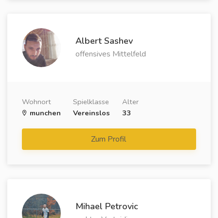
Albert Sashev
offensives Mittelfeld
Wohnort
Spielklasse
Alter
munchen
Vereinslos
33
Zum Profil
Mihael Petrovic