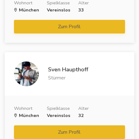
Wohnort
Spielklasse
Alter
München
Vereinslos
33
Zum Profil
Sven Haupthoff
Stürmer
Wohnort
Spielklasse
Alter
München
Vereinslos
32
Zum Profil