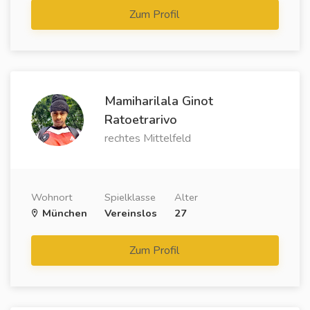
Zum Profil
Mamiharilala Ginot
Ratoetrarivo
rechtes Mittelfeld
Wohnort
Spielklasse
Alter
München
Vereinslos
27
Zum Profil