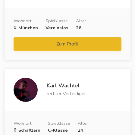
Wohnort
Spielklasse
Alter
München
Vereinslos
26
Zum Profil
Karl Wachtel
rechter Verteidiger
Wohnort
Spielklasse
Alter
Schäftlarn
C-Klasse
24