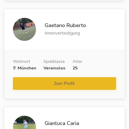
Gaetano Ruberto
Innenverteidigung
Wohnort
Spielklasse
Alter
München
Vereinslos
25
Zum Profil
Gianluca Caria