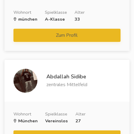
Wohnort
Spielklasse
Alter
münchen
A-Klasse
33
Zum Profil
Abdallah Sidibe
zentrales Mittelfeld
Wohnort
Spielklasse
Alter
München
Vereinslos
27