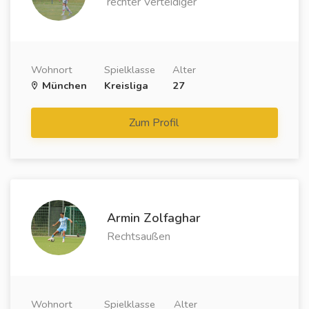
rechter Verteidiger
Wohnort
Spielklasse
Alter
München
Kreisliga
27
Zum Profil
Armin Zolfaghar
Rechtsaußen
Wohnort
Spielklasse
Alter