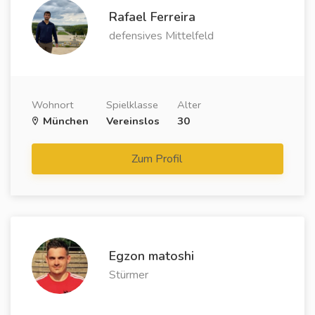
Rafael Ferreira
defensives Mittelfeld
Wohnort
Spielklasse
Alter
München
Vereinslos
30
Zum Profil
Egzon matoshi
Stürmer