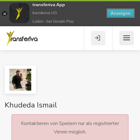
transferiva App
Anzeigen
transferiva UG
Laden - bei Google Play
Khudeda Ismail
Kontaktieren von Spielern nur als registrierter
Verein möglich.