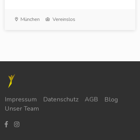
München
Vereinslos
Impressum
Datenschutz
AGB
Blog
Unser Team