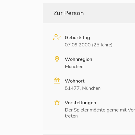
Zur Person
Geburtstag
07.09.2000 (25 Jahre)
Wohnregion
München
Wohnort
81477, München
Vorstellungen
Der Spieler möchte gerne mit Ver
treten.