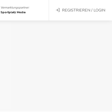
Vermarktungspartner:
REGISTRIEREN / LOGIN
Sportplatz Media