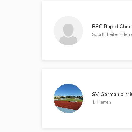
BSC Rapid Chemn
Sportl. Leiter (Herr
SV Germania Mi
1. Herren