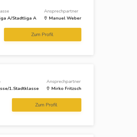
lasse
Ansprechpartner
iga A/Stadtliga A
Manuel Weber
Zum Profil
e
Ansprechpartner
asse/1.Stadtklasse
Mirko Fritzsch
Zum Profil