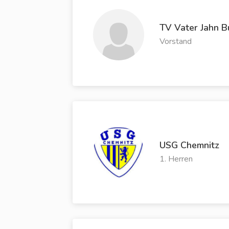
TV Vater Jahn B
Vorstand
USG Chemnitz
1. Herren