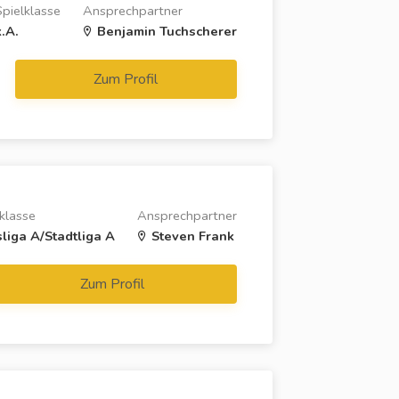
Spielklasse
Ansprechpartner
k.A.
Benjamin Tuchscherer
Zum Profil
klasse
Ansprechpartner
sliga A/Stadtliga A
Steven Frank
Zum Profil