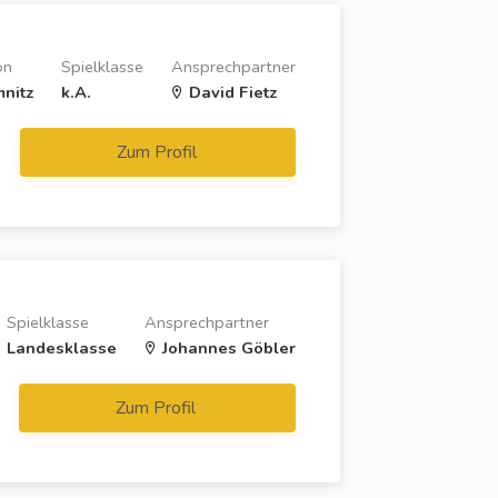
on
Spielklasse
Ansprechpartner
nitz
k.A.
David Fietz
Zum Profil
Spielklasse
Ansprechpartner
Landesklasse
Johannes Göbler
Zum Profil