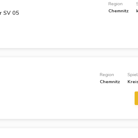
Region
Chemnitz
r SV 05
Region
Spiel
Chemnitz
Krei