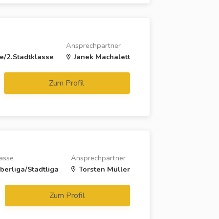
Ansprechpartner
e/2.Stadtklasse
Janek Machalett
Zum Profil
lasse
Ansprechpartner
berliga/Stadtliga
Torsten Müller
Zum Profil