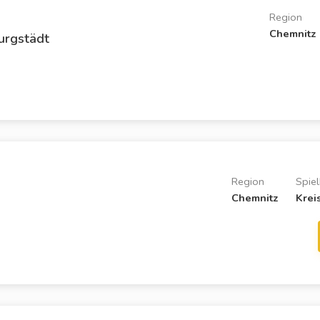
Region
Chemnitz
urgstädt
Region
Spiel
Chemnitz
Krei