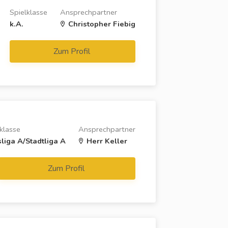
Spielklasse
Ansprechpartner
k.A.
Christopher Fiebig
Zum Profil
klasse
Ansprechpartner
sliga A/Stadtliga A
Herr Keller
Zum Profil