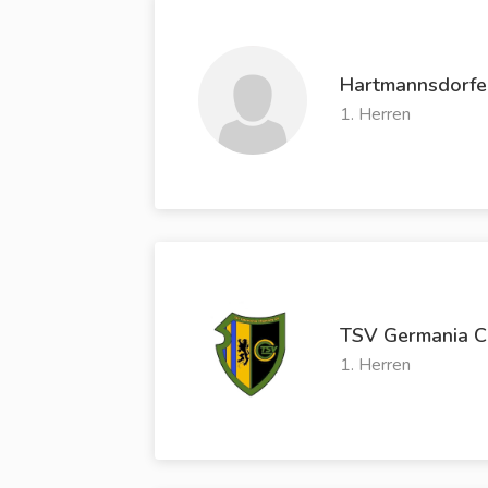
Hartmannsdorf
1. Herren
TSV Germania Ch
1. Herren