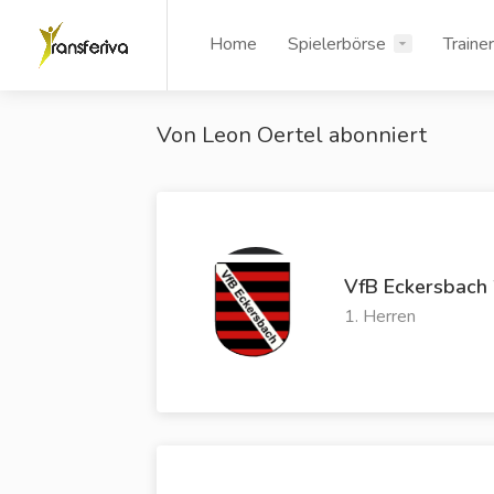
Home
Spielerbörse
Traine
Von Leon Oertel abonniert
VfB Eckersbach
1. Herren