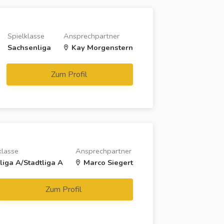
Spielklasse
Ansprechpartner
Sachsenliga
Kay Morgenstern
Zum Profil
klasse
Ansprechpartner
liga A/Stadtliga A
Marco Siegert
Zum Profil