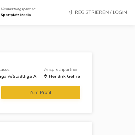
Vermarktungspartner:
REGISTRIEREN / LOGIN
Sportplatz Media
lasse
Ansprechpartner
liga A/Stadtliga A
Hendrik Gehre
Zum Profil