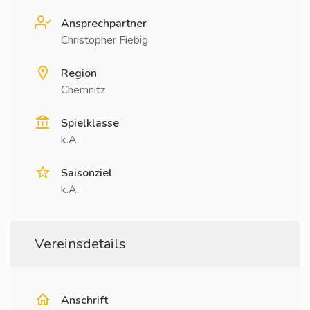
Ansprechpartner
Christopher Fiebig
Region
Chemnitz
Spielklasse
k.A.
Saisonziel
k.A.
Vereinsdetails
Anschrift