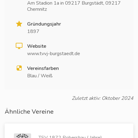
Am Stadion 1a in 09217 Burgstädt, 09217
Chemnitz
Gründungsjahr
1897
Website
www.tvvj-burgstaedt.de
Vereinsfarben
Blau / Weiß
Zuletzt aktiv: Oktober 2024
Ähnliche Vereine
TSV 1872 Pobershau ( Jahre)