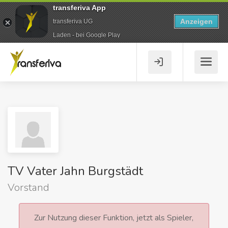
transferiva App
Anzeigen
transferiva UG
Laden - bei Google Play
TV Vater Jahn Burgstädt
Vorstand
Zur Nutzung dieser Funktion, jetzt als Spieler,