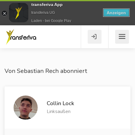
transferiva App
Anzeigen
transferiva UG
Laden - bei Google Play
Von Sebastian Rech abonniert
Collin Lock
Linksaußen