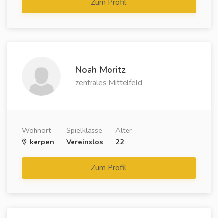
Zum Profil
Noah Moritz
zentrales Mittelfeld
Wohnort
Spielklasse
Alter
kerpen
Vereinslos
22
Zum Profil