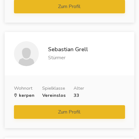
Zum Profil
Sebastian Grell
Stürmer
Wohnort
Spielklasse
Alter
kerpen
Vereinslos
33
Zum Profil