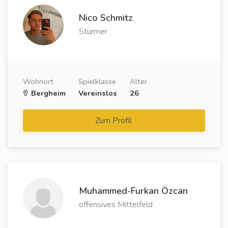
Nico Schmitz
Stürmer
Wohnort
Spielklasse
Alter
Bergheim
Vereinslos
26
Zum Profil
Muhammed-Furkan Özcan
offensives Mittelfeld