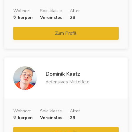
Wohnort
Spielklasse
Alter
kerpen
Vereinslos
28
Zum Profil
Dominik Kaatz
defensives Mittelfeld
Wohnort
Spielklasse
Alter
kerpen
Vereinslos
29