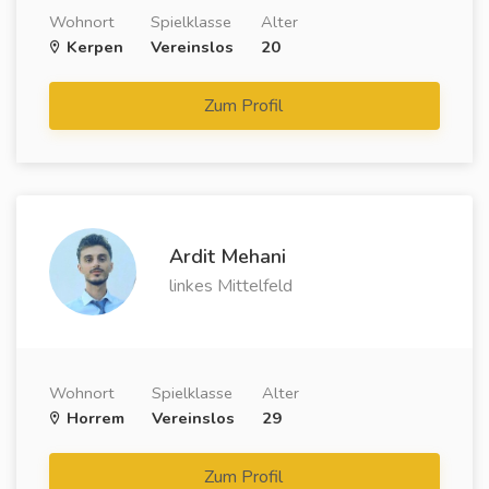
Wohnort
Spielklasse
Alter
Kerpen
Vereinslos
20
Zum Profil
Ardit Mehani
linkes Mittelfeld
Wohnort
Spielklasse
Alter
Horrem
Vereinslos
29
Zum Profil