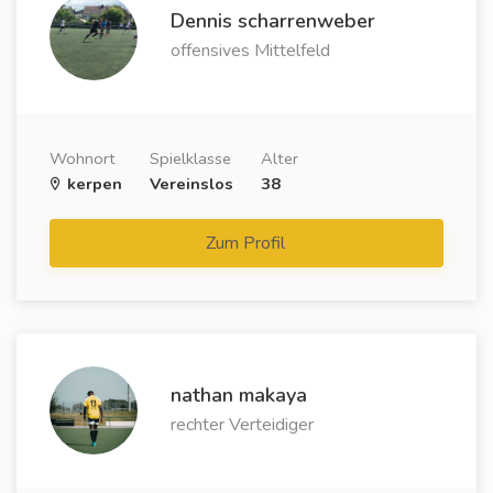
Dennis scharrenweber
offensives Mittelfeld
Wohnort
Spielklasse
Alter
kerpen
Vereinslos
38
Zum Profil
nathan makaya
rechter Verteidiger