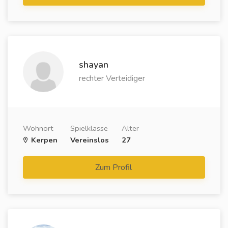
shayan
rechter Verteidiger
Wohnort
Spielklasse
Alter
Kerpen
Vereinslos
27
Zum Profil