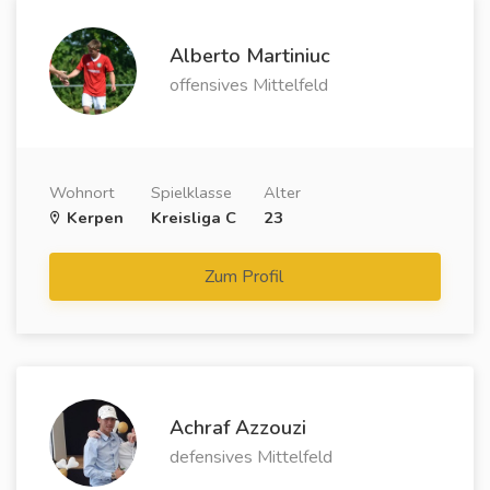
Alberto Martiniuc
offensives Mittelfeld
Wohnort
Spielklasse
Alter
Kerpen
Kreisliga C
23
Zum Profil
Achraf Azzouzi
defensives Mittelfeld