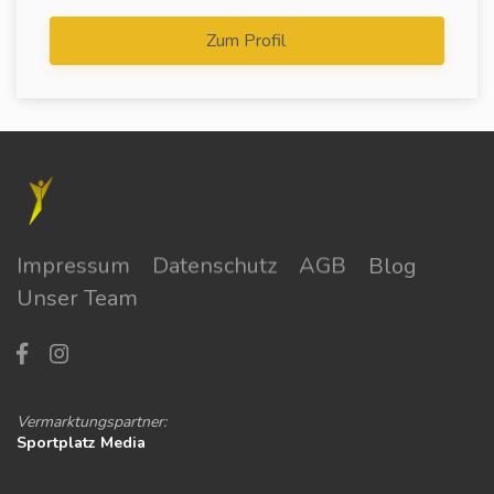
Zum Profil
Impressum
Datenschutz
AGB
Blog
Unser Team
Vermarktungspartner:
Sportplatz Media