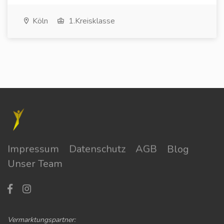
Köln
1.Kreisklasse
Impressum
Datenschutz
AGB
Blog
Unser Team
Vermarktungspartner: