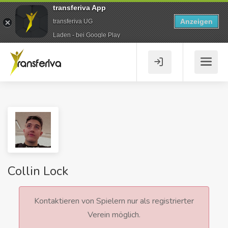
transferiva App
Anzeigen
transferiva UG
Laden - bei Google Play
Collin Lock
Kontaktieren von Spielern nur als registrierter
Verein möglich.