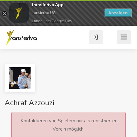
transferiva App
Anzeigen
transferiva UG
Laden - bei Google Play
Achraf Azzouzi
Kontaktieren von Spielern nur als registrierter
Verein möglich.