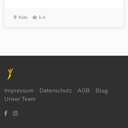
Köln
k.A.
Impressum
Datenschutz
AGB
Blog
Unser Team