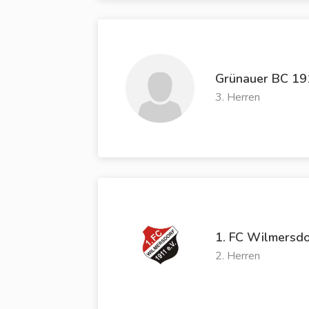
Grünauer BC 19
3. Herren
1. FC Wilmersdo
2. Herren