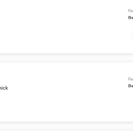
Re
Be
Re
Be
ick