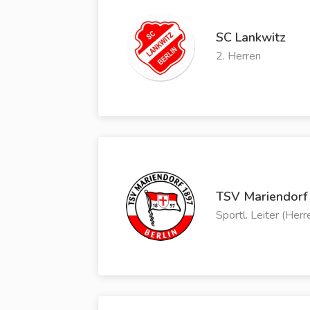
SC Lankwitz
2. Herren
TSV Mariendorf
Sportl. Leiter (Herr