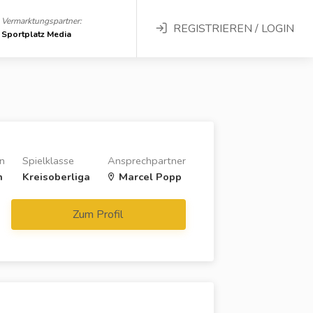
Vermarktungspartner:
REGISTRIEREN / LOGIN
Sportplatz Media
n
Spielklasse
Ansprechpartner
n
Kreisoberliga
Marcel Popp
Zum Profil