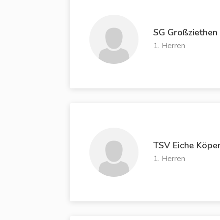
SG Großziethen
1. Herren
TSV Eiche Köpen
1. Herren