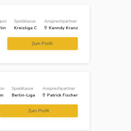
ion
Spielklasse
Ansprechpartner
lin
Kreisliga C
Kenndy Kranz
Zum Profil
on
Spielklasse
Ansprechpartner
in
Berlin-Liga
Patrick Fischer
Zum Profil