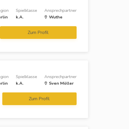
gion
Spielklasse
Ansprechpartner
rlin
k.A.
Wuthe
Zum Profil
gion
Spielklasse
Ansprechpartner
rlin
k.A.
Sven Möller
Zum Profil