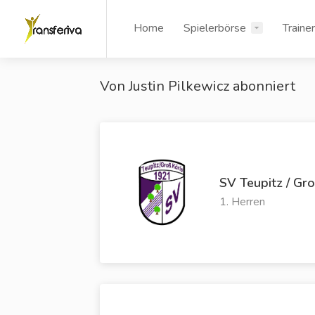
Home
Spielerbörse
Traine
Von Justin Pilkewicz abonniert
SV Teupitz / Gro
1. Herren