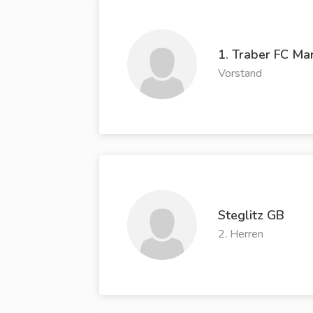
1. Traber FC Ma
Vorstand
Steglitz GB
2. Herren