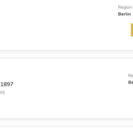
Region
Berlin
Re
Be
 1897
en)