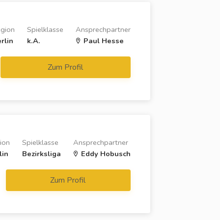
gion
Spielklasse
Ansprechpartner
rlin
k.A.
Paul Hesse
Zum Profil
ion
Spielklasse
Ansprechpartner
lin
Bezirksliga
Eddy Hobusch
Zum Profil