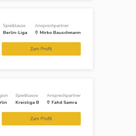
Spielklasse
Ansprechpartner
Berlin-Liga
Mirko Bauschmann
Zum Profil
gion
Spielklasse
Ansprechpartner
rlin
Kreisliga B
Fahd Samra
Zum Profil