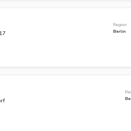
Region
Berlin
17
Re
Be
rf