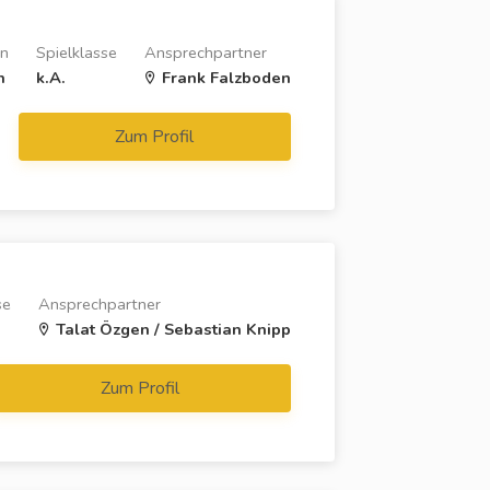
on
Spielklasse
Ansprechpartner
n
k.A.
Frank Falzboden
Zum Profil
se
Ansprechpartner
Talat Özgen / Sebastian Knipp
Zum Profil