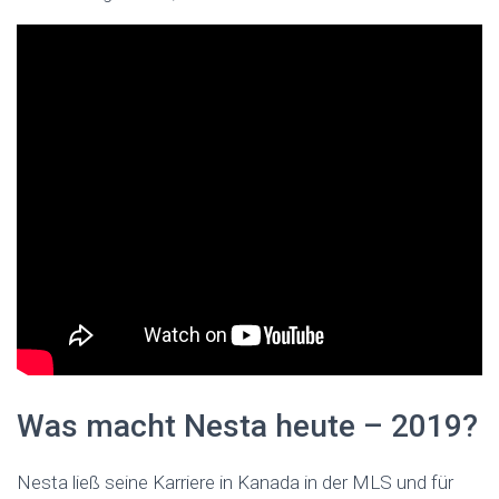
Was macht Nesta heute – 2019?
Nesta ließ seine Karriere in Kanada in der MLS und für