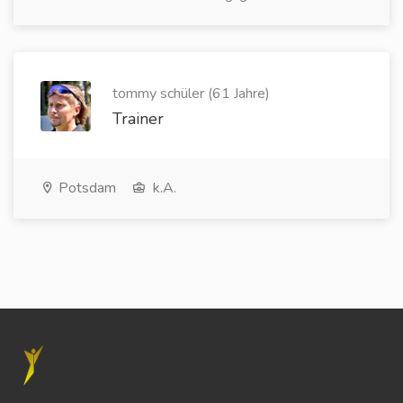
tommy schüler (61 Jahre)
Trainer
Potsdam
k.A.