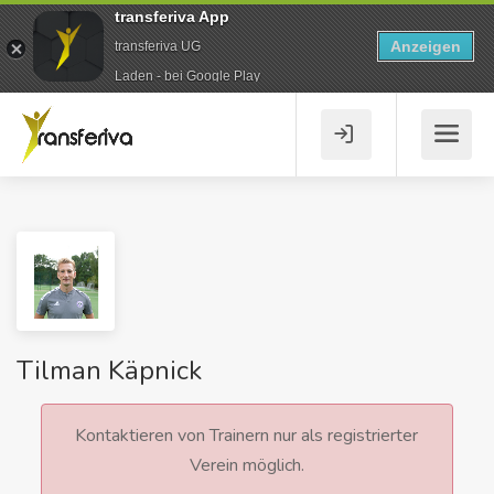
transferiva App
Anzeigen
transferiva UG
Laden - bei Google Play
Tilman Käpnick
Kontaktieren von Trainern nur als registrierter
Verein möglich.