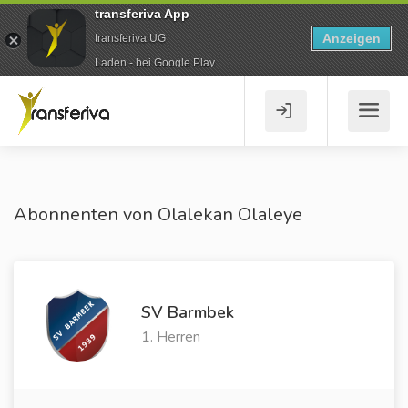
transferiva App
Anzeigen
transferiva UG
Laden - bei Google Play
Abonnenten von Olalekan Olaleye
SV Barmbek
1. Herren