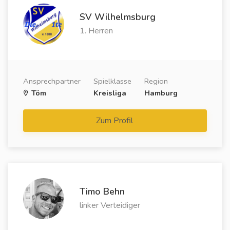
SV Wilhelmsburg
1. Herren
Ansprechpartner
Spielklasse
Region
Töm
Kreisliga
Hamburg
Zum Profil
Timo Behn
linker Verteidiger