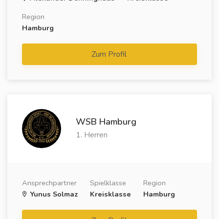
Region
Hamburg
Zum Profil
WSB Hamburg
1. Herren
Ansprechpartner
Spielklasse
Region
Yunus Solmaz
Kreisklasse
Hamburg