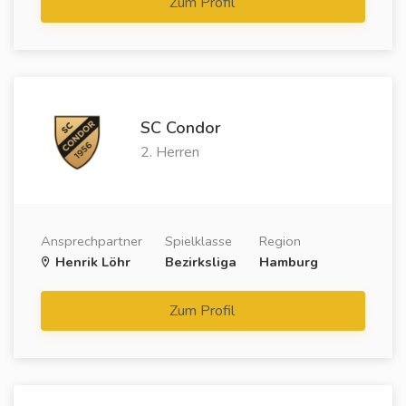
Zum Profil
SC Condor
2. Herren
Ansprechpartner
Spielklasse
Region
Henrik Löhr
Bezirksliga
Hamburg
Zum Profil