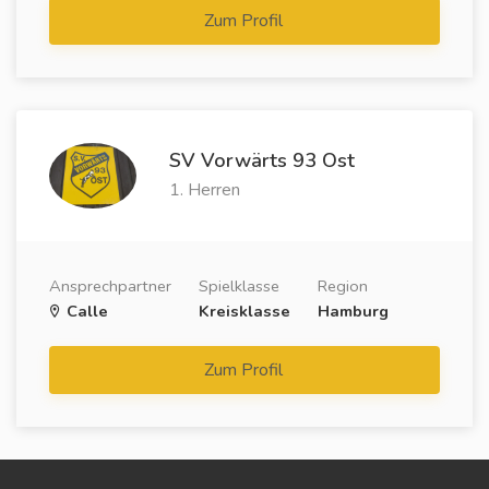
Zum Profil
SV Vorwärts 93 Ost
1. Herren
Ansprechpartner
Spielklasse
Region
Calle
Kreisklasse
Hamburg
Zum Profil