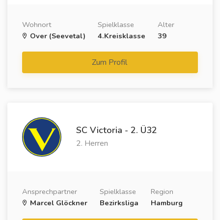
Wohnort
Spielklasse
Alter
Over (Seevetal)
4.Kreisklasse
39
Zum Profil
SC Victoria - 2. Ü32
2. Herren
Ansprechpartner
Spielklasse
Region
Marcel Glöckner
Bezirksliga
Hamburg