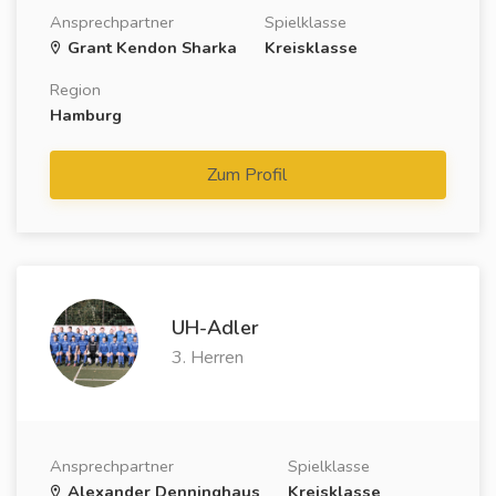
Ansprechpartner
Spielklasse
Grant Kendon Sharka
Kreisklasse
Region
Hamburg
Zum Profil
UH-Adler
3. Herren
Ansprechpartner
Spielklasse
Alexander Denninghaus
Kreisklasse