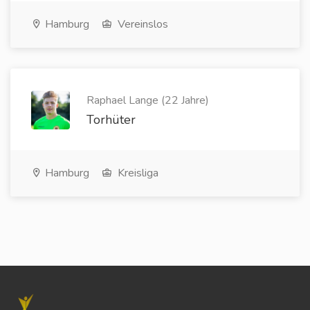
Hamburg
Vereinslos
Raphael Lange (22 Jahre)
Torhüter
Hamburg
Kreisliga