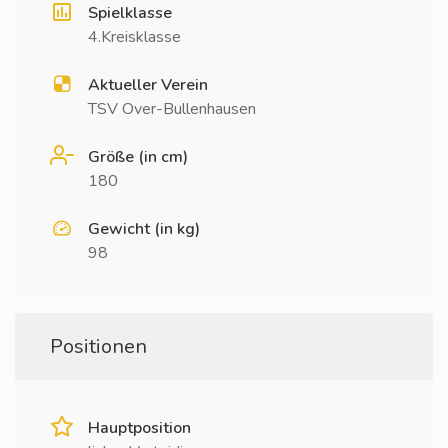
Spielklasse
4.Kreisklasse
Aktueller Verein
TSV Over-Bullenhausen
Größe (in cm)
180
Gewicht (in kg)
98
Positionen
Hauptposition