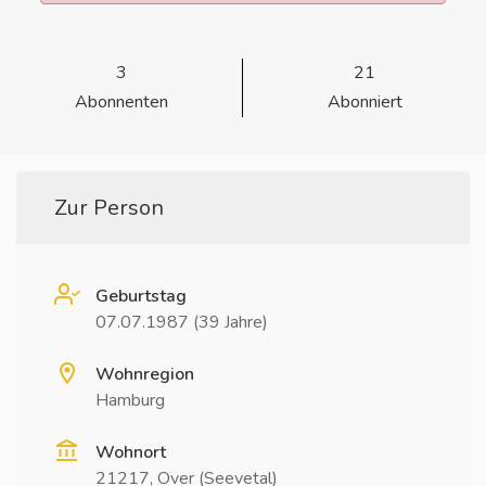
3
21
Abonnenten
Abonniert
Zur Person
Geburtstag
07.07.1987 (39 Jahre)
Wohnregion
Hamburg
Wohnort
21217, Over (Seevetal)