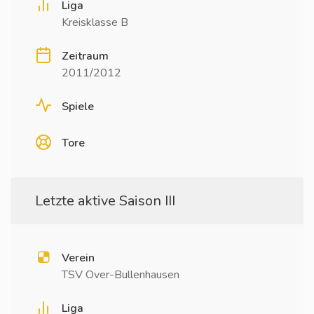
Liga
Kreisklasse B
Zeitraum
2011/2012
Spiele
Tore
Letzte aktive Saison III
Verein
TSV Over-Bullenhausen
Liga