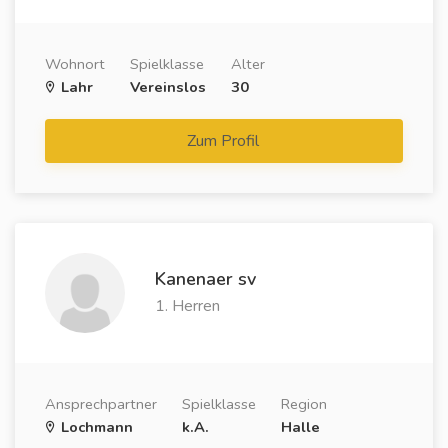
Wohnort
Spielklasse
Alter
Lahr
Vereinslos
30
Zum Profil
Kanenaer sv
1. Herren
Ansprechpartner
Spielklasse
Region
Lochmann
k.A.
Halle