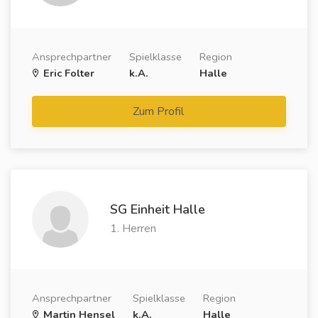
Ansprechpartner
Spielklasse
Region
Eric Folter
k.A.
Halle
Zum Profil
SG Einheit Halle
1. Herren
Ansprechpartner
Spielklasse
Region
Martin Hensel
k.A.
Halle