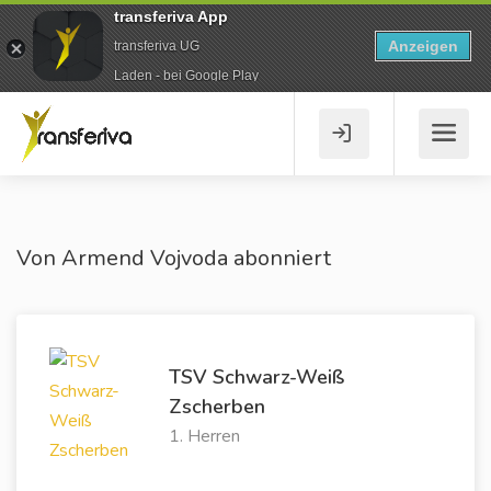
transferiva App
Anzeigen
transferiva UG
Laden - bei Google Play
Von Armend Vojvoda abonniert
TSV Schwarz-Weiß
Zscherben
1. Herren