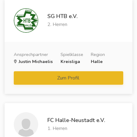
SG HTB e.V.
2. Herren
Ansprechpartner
Spielklasse
Region
Justin Michaelis
Kreisliga
Halle
Zum Profil
FC Halle-Neustadt e.V.
1. Herren