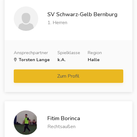
SV Schwarz-Gelb Bernburg
1. Herren
Ansprechpartner
Spielklasse
Region
Torsten Lange
k.A.
Halle
Zum Profil
Fitim Borinca
Rechtsaußen