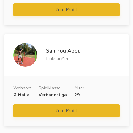
Zum Profil
Samirou Abou
Linksaußen
Wohnort
Spielklasse
Alter
Halle
Verbandsliga
29
Zum Profil