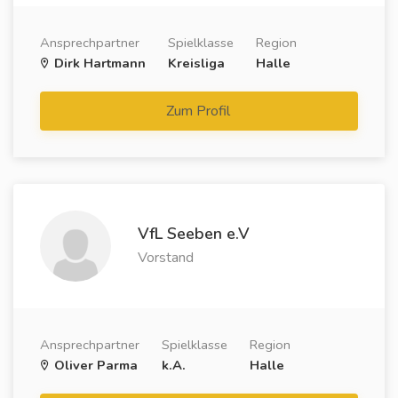
Ansprechpartner
Spielklasse
Region
Dirk Hartmann
Kreisliga
Halle
Zum Profil
VfL Seeben e.V
Vorstand
Ansprechpartner
Spielklasse
Region
Oliver Parma
k.A.
Halle