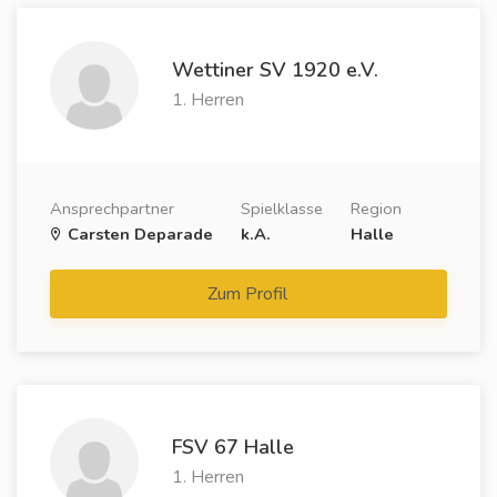
Wettiner SV 1920 e.V.
1. Herren
Ansprechpartner
Spielklasse
Region
Carsten Deparade
k.A.
Halle
Zum Profil
FSV 67 Halle
1. Herren