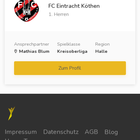
FC Eintracht Köthen
1. Herren
Ansprechpartner
Spielklasse
Region
Mathias Blum
Kreisoberliga
Halle
Zum Profil
Impressum
Datenschutz
AGB
Blog