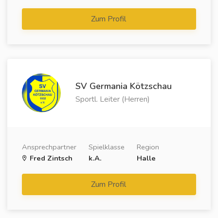
Zum Profil
SV Germania Kötzschau
Sportl. Leiter (Herren)
Ansprechpartner
Spielklasse
Region
Fred Zintsch
k.A.
Halle
Zum Profil