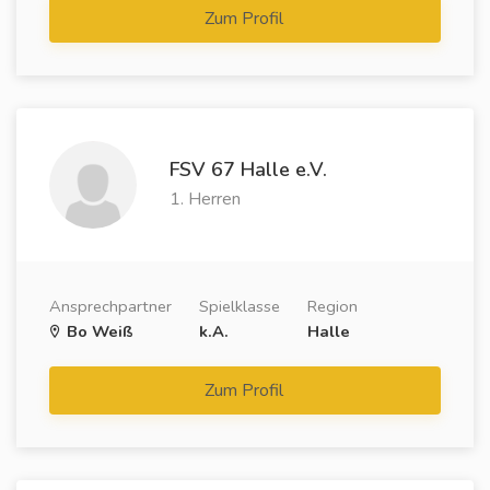
Zum Profil
FSV 67 Halle e.V.
1. Herren
Ansprechpartner
Spielklasse
Region
Bo Weiß
k.A.
Halle
Zum Profil