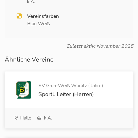
k.A.
Vereinsfarben
Blau Weiß
Zuletzt aktiv: November 2025
Ähnliche Vereine
SV Grün-Weiß Wörlitz ( Jahre)
Sportl. Leiter (Herren)
Halle
k.A.