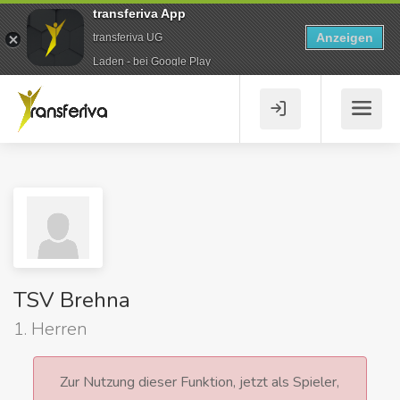
transferiva App
Anzeigen
transferiva UG
Laden - bei Google Play
TSV Brehna
1. Herren
Zur Nutzung dieser Funktion, jetzt als Spieler,