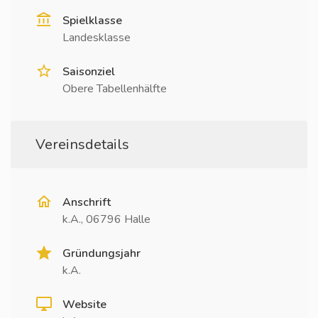
Spielklasse
Landesklasse
Saisonziel
Obere Tabellenhälfte
Vereinsdetails
Anschrift
k.A., 06796 Halle
Gründungsjahr
k.A.
Website