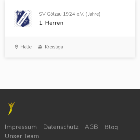
SV Gölzau 1924 e.V. ( Jahre)
1. Herren
Halle
Kreisliga
Impressum
Datenschutz
AGB
Blog
Unser Team