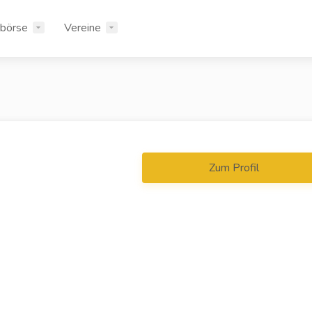
rbörse
Vereine
Zum Profil