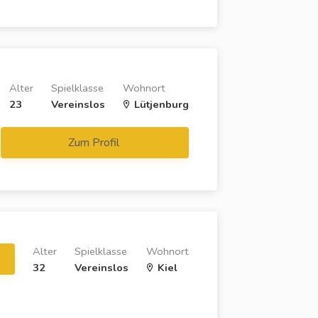
Alter
Spielklasse
Wohnort
23
Vereinslos
Lütjenburg
Zum Profil
Alter
Spielklasse
Wohnort
32
Vereinslos
Kiel