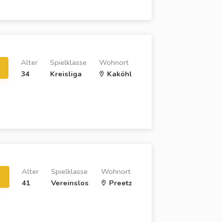
Alter
Spielklasse
Wohnort
34
Kreisliga
Kaköhl
Alter
Spielklasse
Wohnort
41
Vereinslos
Preetz