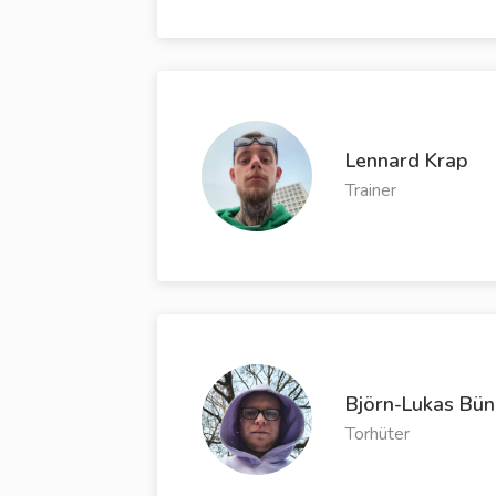
Lennard Krap
Trainer
Björn-Lukas Bün
Torhüter