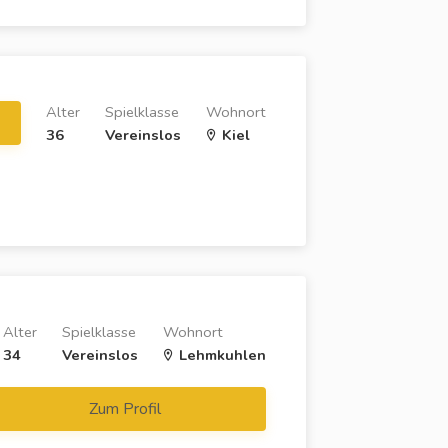
Alter
Spielklasse
Wohnort
36
Vereinslos
Kiel
Alter
Spielklasse
Wohnort
34
Vereinslos
Lehmkuhlen
Zum Profil