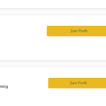
Zum Profil
Zum Profil
ning