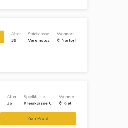
Alter
Spielklasse
Wohnort
39
Vereinslos
Nortorf
Alter
Spielklasse
Wohnort
36
Kreisklasse C
Kiel
Zum Profil