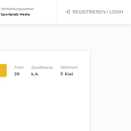
Vermarktungspartner:
REGISTRIEREN / LOGIN
Sportplatz Media
Alter
Spielklasse
Wohnort
39
k.A.
Kiel