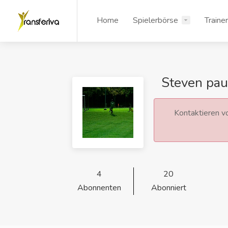
Home
Spielerbörse
Traine
Steven pau
Kontaktieren vo
4
20
Abonnenten
Abonniert