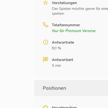
Vorstellungen
Der Spieler möchte gerne für ein
spielen.
Telefonnummer
Nur für Premium Vereine
Antwortrate
80 %
Antwortzeit
5 min
Positionen
Hauptposition