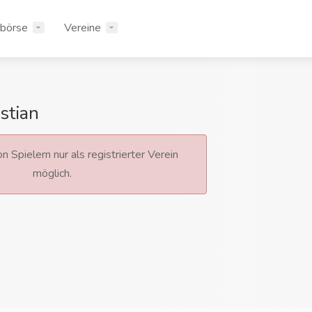
rbörse
Vereine
stian
n Spielern nur als registrierter Verein
möglich.