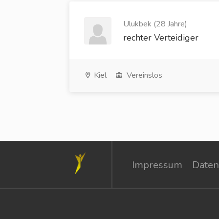
Ulukbek (28 Jahre)
rechter Verteidiger
Kiel
Vereinslos
Impressum
Daten