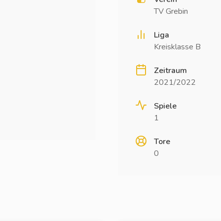
TV Grebin
Liga
Kreisklasse B
Zeitraum
2021/2022
Spiele
1
Tore
0