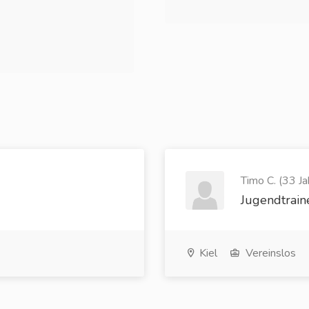
Timo C. (33 Ja
Jugendtrain
Kiel
Vereinslos