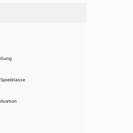
llung
 Spielklasse
ituation