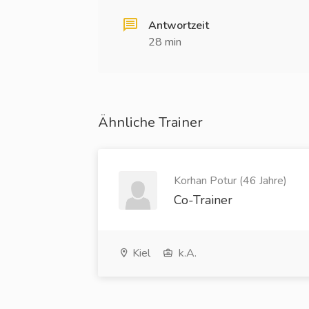
Antwortzeit
28 min
Ähnliche Trainer
Korhan Potur (46 Jahre)
Co-Trainer
Kiel
k.A.