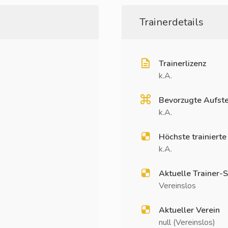
Trainerdetails
Trainerlizenz
k.A.
Bevorzugte Aufste
k.A.
Höchste trainierte
k.A.
Aktuelle Trainer-S
Vereinslos
Aktueller Verein
null (Vereinslos)