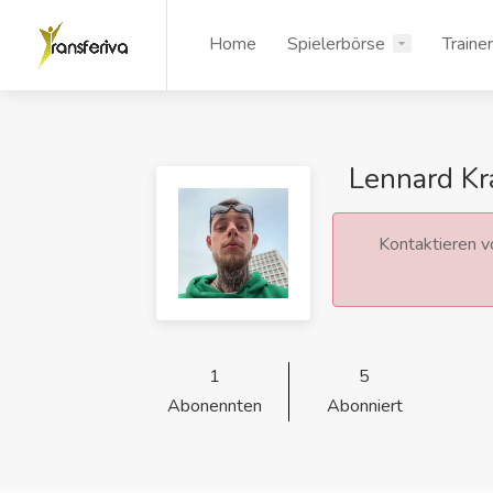
Home
Spielerbörse
Traine
Lennard Kr
Kontaktieren vo
1
5
Abonennten
Abonniert