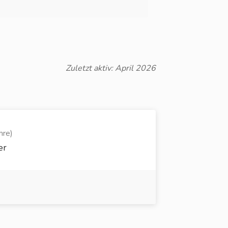
Zuletzt aktiv: April 2026
hre)
er