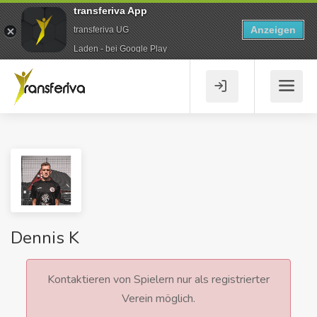
transferiva App
Anzeigen
transferiva UG
Laden - bei Google Play
Dennis K
Kontaktieren von Spielern nur als registrierter
Verein möglich.