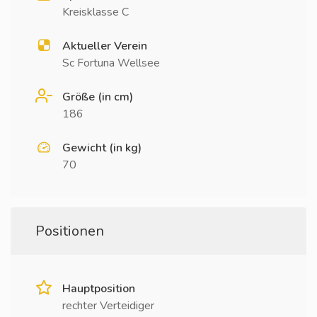
Kreisklasse C
Aktueller Verein
Sc Fortuna Wellsee
Größe (in cm)
186
Gewicht (in kg)
70
Positionen
Hauptposition
rechter Verteidiger