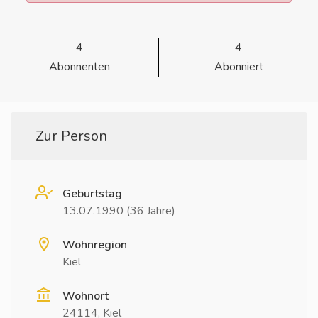
4
4
Abonnenten
Abonniert
Zur Person
Geburtstag
13.07.1990 (36 Jahre)
Wohnregion
Kiel
Wohnort
24114, Kiel