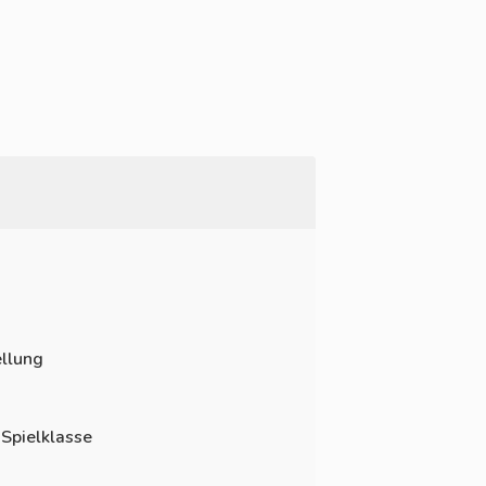
llung
 Spielklasse