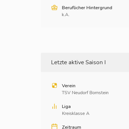
Beruflicher Hintergrund
k.A.
Letzte aktive Saison I
Verein
TSV Neudorf Bornstein
Liga
Kreisklasse A
Zeitraum