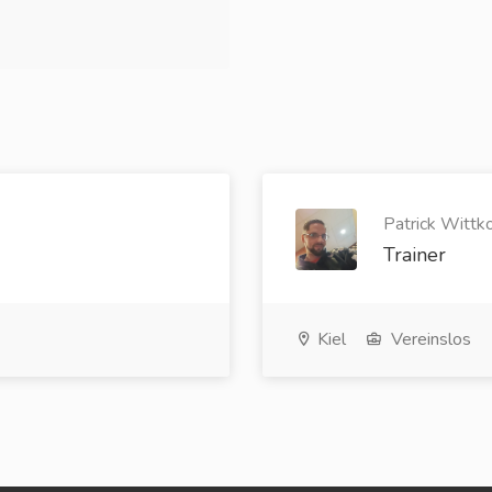
Patrick Wittk
Trainer
Kiel
Vereinslos