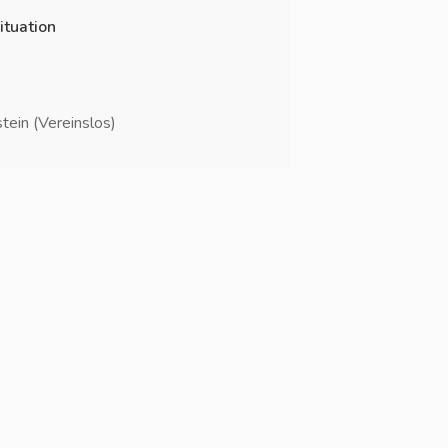
ituation
ein (Vereinslos)