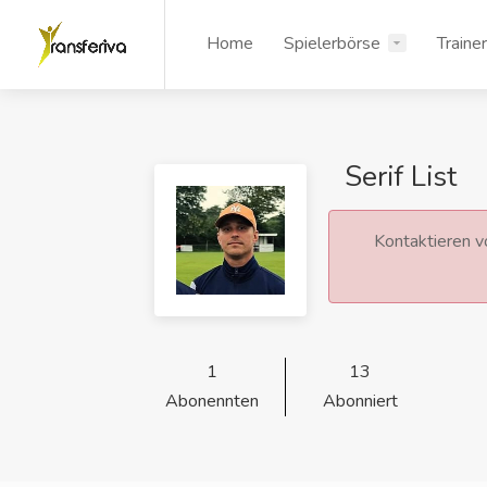
Home
Spielerbörse
Traine
Serif List
Kontaktieren vo
1
13
Abonennten
Abonniert