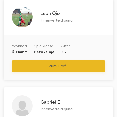
Leon Ojo
Innenverteidigung
Wohnort
Spielklasse
Alter
Hamm
Bezirksliga
25
Zum Profil
Gabriel E
Innenverteidigung