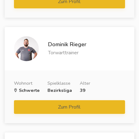
Zum Profil
Dominik Rieger
Torwarttrainer
Wohnort
Spielklasse
Alter
Schwerte
Bezirksliga
39
Zum Profil