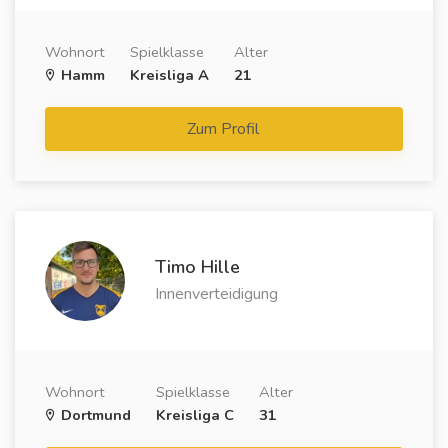
Wohnort
Spielklasse
Alter
Hamm
Kreisliga A
21
Zum Profil
Timo Hille
Innenverteidigung
Wohnort
Spielklasse
Alter
Dortmund
Kreisliga C
31