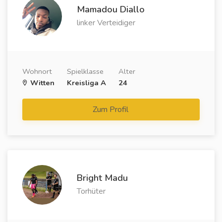
Mamadou Diallo
linker Verteidiger
Wohnort
Spielklasse
Alter
Witten
Kreisliga A
24
Zum Profil
Bright Madu
Torhüter