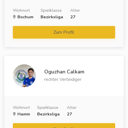
Wohnort
Spielklasse
Alter
Bochum
Bezirksliga
27
Zum Profil
Oguzhan Calkam
rechter Verteidiger
Wohnort
Spielklasse
Alter
Hamm
Bezirksliga
27