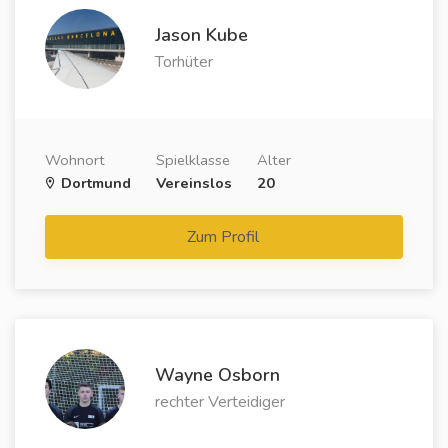
Jason Kube
Torhüter
Wohnort
Spielklasse
Alter
Dortmund
Vereinslos
20
Zum Profil
Wayne Osborn
rechter Verteidiger