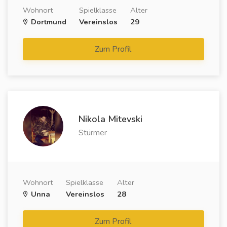
Wohnort
Spielklasse
Alter
Dortmund
Vereinslos
29
Zum Profil
Nikola Mitevski
Stürmer
Wohnort
Spielklasse
Alter
Unna
Vereinslos
28
Zum Profil