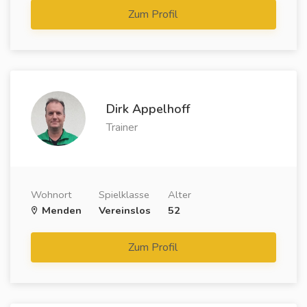
Zum Profil
Dirk Appelhoff
Trainer
Wohnort
Spielklasse
Alter
Menden
Vereinslos
52
Zum Profil