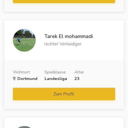
Tarek El mohammadi
rechter Verteidiger
Wohnort
Spielklasse
Alter
Dortmund
Landesliga
23
Zum Profil