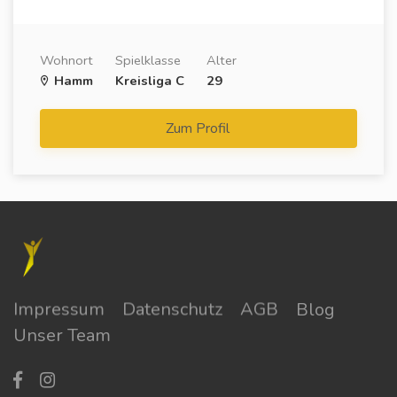
Wohnort
Spielklasse
Alter
Hamm
Kreisliga C
29
Zum Profil
Impressum
Datenschutz
AGB
Blog
Unser Team