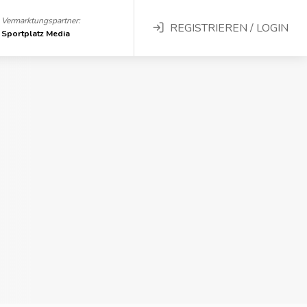
Vermarktungspartner:
REGISTRIEREN / LOGIN
Sportplatz Media