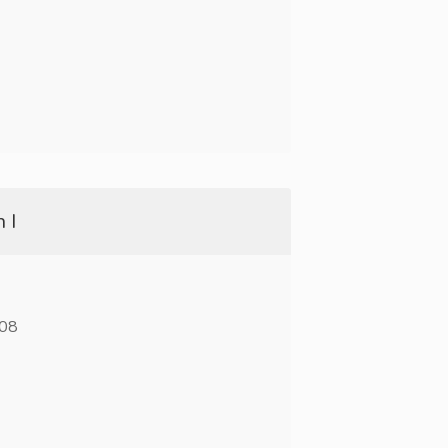
 I
 08