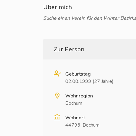
Über mich
Suche einen Verein für den Winter Bezirks
Zur Person
Geburtstag
02.08.1999 (27 Jahre)
Wohnregion
Bochum
Wohnort
44793, Bochum