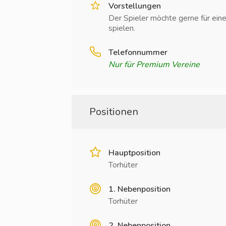
Vorstellungen
Der Spieler möchte gerne für ein
spielen.
Telefonnummer
Nur für Premium Vereine
Positionen
Hauptposition
Torhüter
1. Nebenposition
Torhüter
2. Nebenposition