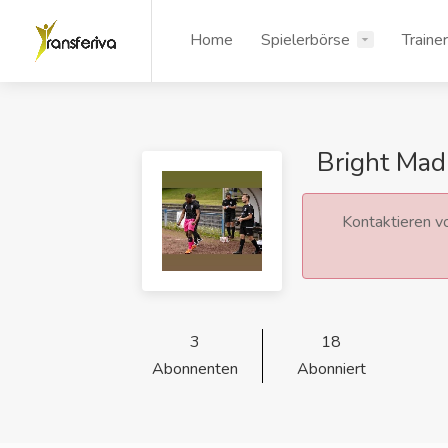
Home
Spielerbörse
Traine
Bright Mad
Kontaktieren vo
3
18
Abonnenten
Abonniert