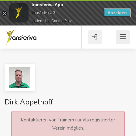
transferiva App
Anzeigen
transferiva UG
Laden - bei Google Play
Dirk Appelhoff
Kontaktieren von Trainern nur als registrierter
Verein möglich.