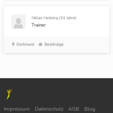
Niklas Herberg (34 Jahre)
Trainer
Dortmund
Bezirksliga
Impressum
Datenschutz
AGB
Blog