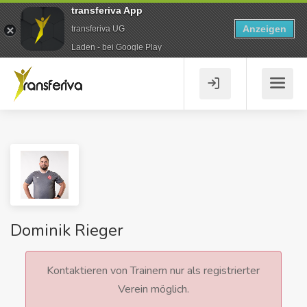
transferiva App
Anzeigen
transferiva UG
Laden - bei Google Play
Dominik Rieger
Kontaktieren von Trainern nur als registrierter
Verein möglich.