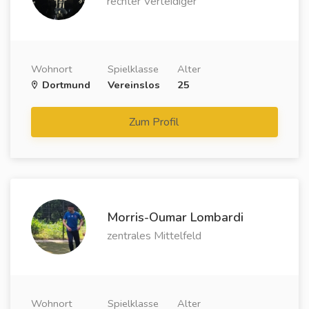
rechter Verteidiger
Wohnort
Spielklasse
Alter
Dortmund
Vereinslos
25
Zum Profil
Morris-Oumar Lombardi
zentrales Mittelfeld
Wohnort
Spielklasse
Alter