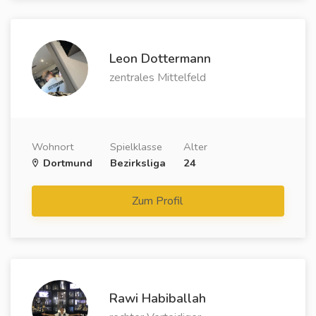
Leon Dottermann
zentrales Mittelfeld
Wohnort
Spielklasse
Alter
Dortmund
Bezirksliga
24
Zum Profil
Rawi Habiballah