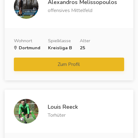
Alexandros Melissopoulos
offensives Mittelfeld
Wohnort
Spielklasse
Alter
Dortmund
Kreisliga B
25
Zum Profil
Louis Reeck
Torhüter