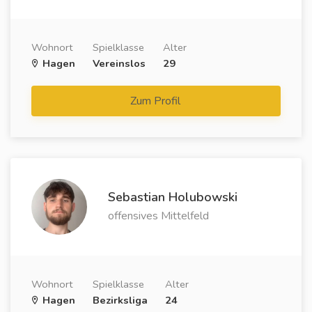
Wohnort
Spielklasse
Alter
Hagen
Vereinslos
29
Zum Profil
Sebastian Holubowski
offensives Mittelfeld
Wohnort
Spielklasse
Alter
Hagen
Bezirksliga
24