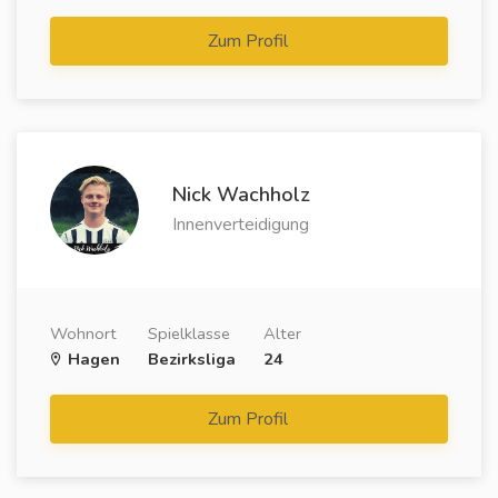
Zum Profil
Nick Wachholz
Innenverteidigung
Wohnort
Spielklasse
Alter
Hagen
Bezirksliga
24
Zum Profil