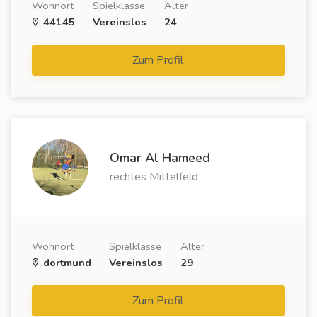
Wohnort
Spielklasse
Alter
44145
Vereinslos
24
Zum Profil
Omar Al Hameed
rechtes Mittelfeld
Wohnort
Spielklasse
Alter
dortmund
Vereinslos
29
Zum Profil