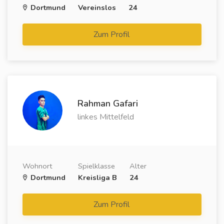
Dortmund
Vereinslos
24
Zum Profil
Rahman Gafari
linkes Mittelfeld
Wohnort
Spielklasse
Alter
Dortmund
Kreisliga B
24
Zum Profil