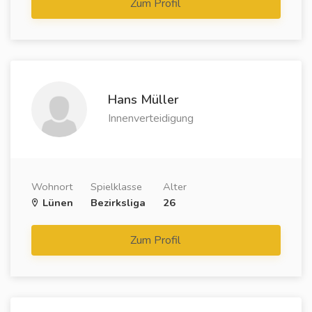
Zum Profil
Hans Müller
Innenverteidigung
Wohnort
Spielklasse
Alter
Lünen
Bezirksliga
26
Zum Profil