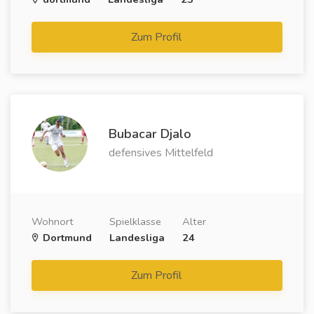
Zum Profil
Bubacar Djalo
defensives Mittelfeld
Wohnort
Spielklasse
Alter
Dortmund
Landesliga
24
Zum Profil