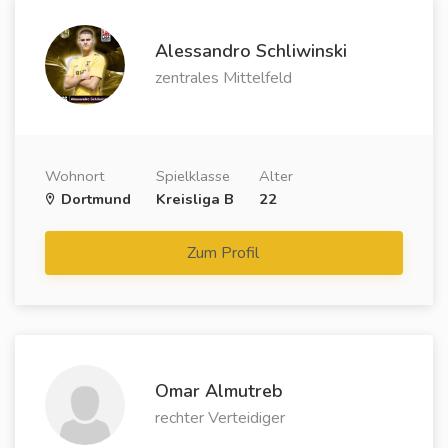
Alessandro Schliwinski
zentrales Mittelfeld
Wohnort
Spielklasse
Alter
Dortmund
Kreisliga B
22
Zum Profil
Omar Almutreb
rechter Verteidiger