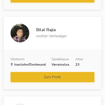
Bilal Rajia
rechter Verteidiger
Wohnort
Spielklasse
Alter
Iserlohn/Dortmund
Vereinslos
23
Zum Profil