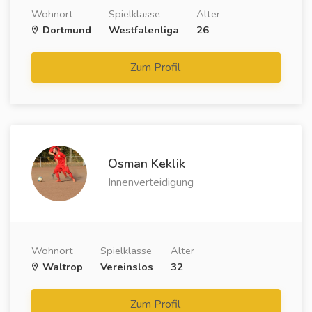
Wohnort
Spielklasse
Alter
Dortmund
Westfalenliga
26
Zum Profil
Osman Keklik
Innenverteidigung
Wohnort
Spielklasse
Alter
Waltrop
Vereinslos
32
Zum Profil