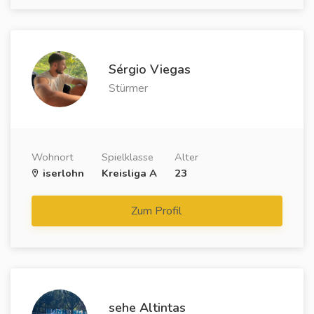
Sérgio Viegas
Stürmer
Wohnort
Spielklasse
Alter
iserlohn
Kreisliga A
23
Zum Profil
sehe Altintas