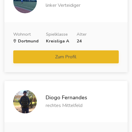
linker Verteidiger
Wohnort
Spielklasse
Alter
Dortmund
Kreisliga A
24
Zum Profil
Diogo Fernandes
rechtes Mittelfeld