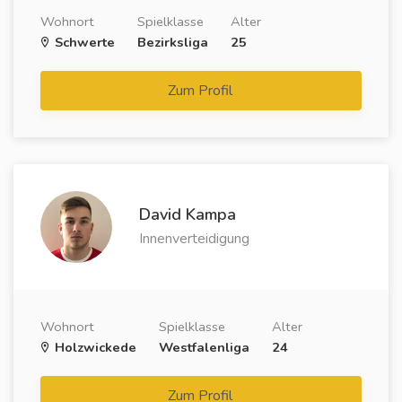
Wohnort
Spielklasse
Alter
Schwerte
Bezirksliga
25
Zum Profil
David Kampa
Innenverteidigung
Wohnort
Spielklasse
Alter
Holzwickede
Westfalenliga
24
Zum Profil