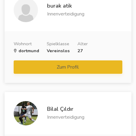
burak atik
Innenverteidigung
Wohnort
Spielklasse
Alter
dortmund
Vereinslos
27
Zum Profil
Bilal Çıldır
Innenverteidigung