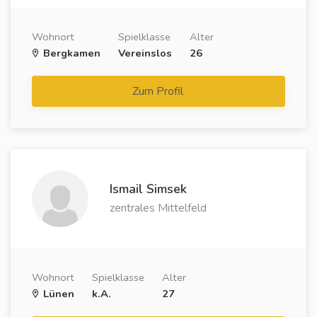
Wohnort
Spielklasse
Alter
Bergkamen
Vereinslos
26
Zum Profil
Ismail Simsek
zentrales Mittelfeld
Wohnort
Spielklasse
Alter
Lünen
k.A.
27