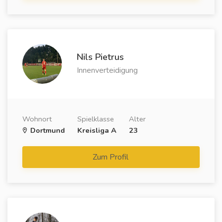
Nils Pietrus
Innenverteidigung
Wohnort
Spielklasse
Alter
Dortmund
Kreisliga A
23
Zum Profil