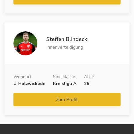
Steffen Blindeck
Innenverteidigung
Wohnort
Spielklasse
Alter
Holzwickede
Kreisliga A
25
Zum Profil