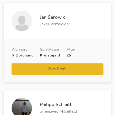
Jan Serowik
linker Verteidiger
Wohnort
Spielklasse
Alter
Dortmund
Kreisliga B
25
Zum Profil
Philipp Schmitt
offensives Mittelfeld