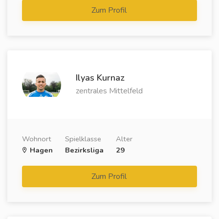
Zum Profil
Ilyas Kurnaz
zentrales Mittelfeld
Wohnort
Spielklasse
Alter
Hagen
Bezirksliga
29
Zum Profil