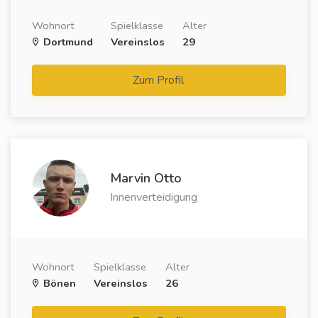
Wohnort
Spielklasse
Alter
Dortmund
Vereinslos
29
Zum Profil
Marvin Otto
Innenverteidigung
Wohnort
Spielklasse
Alter
Bönen
Vereinslos
26