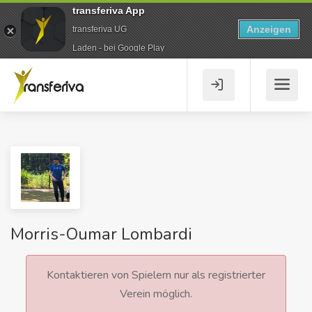
transferiva App
Anzeigen
transferiva UG
Laden - bei Google Play
Morris-Oumar Lombardi
Kontaktieren von Spielern nur als registrierter
Verein möglich.