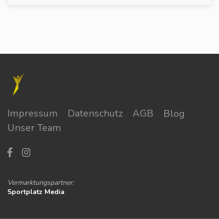
Impressum
Datenschutz
AGB
Blog
Unser Team
Vermarktungspartner:
Sportplatz Media