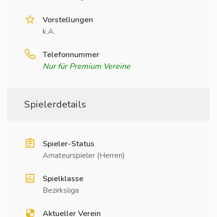
Vorstellungen
k.A.
Telefonnummer
Nur für Premium Vereine
Spielerdetails
Spieler-Status
Amateurspieler (Herren)
Spielklasse
Bezirksliga
Aktueller Verein