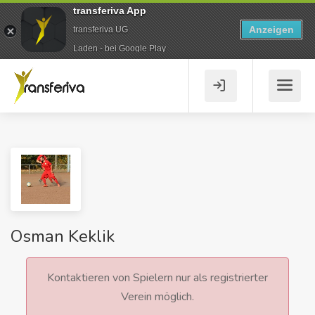
transferiva App
Anzeigen
transferiva UG
Laden - bei Google Play
Osman Keklik
Kontaktieren von Spielern nur als registrierter
Verein möglich.