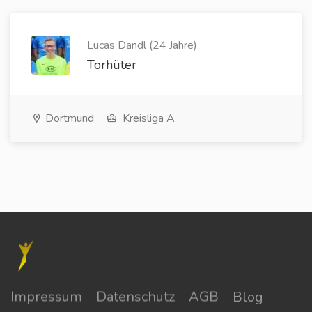
Lucas Dandl (24 Jahre)
Torhüter
Dortmund
Kreisliga A
Impressum
Datenschutz
AGB
Blog