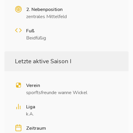
2. Nebenposition
zentrales Mittelfeld
Fuß
Beidfüßig
Letzte aktive Saison I
Verein
sporftsfreunde wanne Wickel
Liga
k.A.
Zeitraum