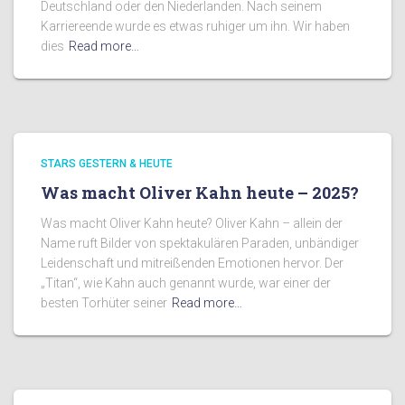
Deutschland oder den Niederlanden. Nach seinem
Karriereende wurde es etwas ruhiger um ihn. Wir haben
dies
Read more…
STARS GESTERN & HEUTE
Was macht Oliver Kahn heute – 2025?
Was macht Oliver Kahn heute? Oliver Kahn – allein der
Name ruft Bilder von spektakulären Paraden, unbändiger
Leidenschaft und mitreißenden Emotionen hervor. Der
„Titan“, wie Kahn auch genannt wurde, war einer der
besten Torhüter seiner
Read more…