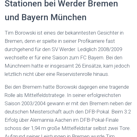
Stationen bei Werder Bremen
und Bayern München
Tim Borowski ist eines der bekanntesten Gesichter in
Bremen, denn er spielte in seiner Profikarriere fast
durchgehend für den SV Werder. Lediglich 2008/2009
wechselte er für eine Saison zum FC Bayern. Bei den
Münchnern hatte er insgesamt 26 Einsätze, kam jedoch
letztlich nicht über eine Reservistenrolle hinaus.
Bei den Bremern hatte Borowski dagegen eine tragende
Rolle als Mittelfeldstratege. In seiner erfolgreichsten
Saison 2003/2004 gewann er mit den Bremern neben der
deutschen Meisterschaft auch den DFB-Pokal. Beim 3:2
Erfolg über Alemannia Aachen im DFB-Pokal-Finale
schoss der 1,94 m große Mittelfeldstar selbst zwei Tore.
Aufgrund seiner Leistungen in Bremen wurde Tim