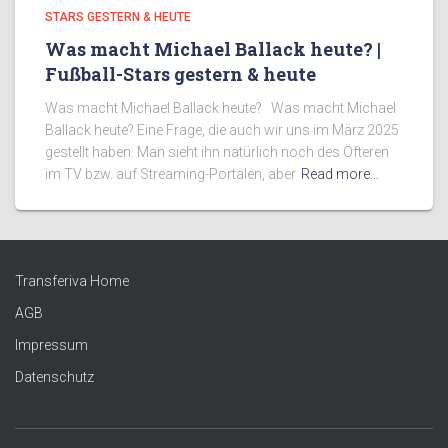
STARS GESTERN & HEUTE
Was macht Michael Ballack heute? |
Fußball-Stars gestern & heute
Was macht Michael Ballack heute? Was macht Michael
Ballack heute? Eine Frage, die auch wir uns im März 2025
gestellt haben. Man sieht ihn natürlich noch des Öfteren
im TV bzw. auf Streaming-Portalen, aber
Read more…
Transferiva Home
AGB
Impressum
Datenschutz