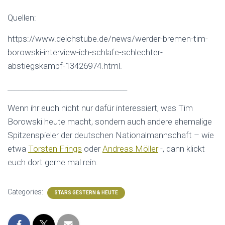
Quellen:
https://www.deichstube.de/news/werder-bremen-tim-
borowski-interview-ich-schlafe-schlechter-
abstiegskampf-13426974.html.
__________________________________
Wenn ihr euch nicht nur dafür interessiert, was Tim
Borowski heute macht, sondern auch andere ehemalige
Spitzenspieler der deutschen Nationalmannschaft – wie
etwa
Torsten Frings
oder
Andreas Möller
-, dann klickt
euch dort gerne mal rein.
Categories:
STARS GESTERN & HEUTE