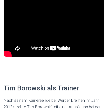
Tim Borowski als Trainer
Nach seinem Karriereende bei Werder Bremen im Jahr
2012 strebte Tim Borowski mit einer Ausbildung bei den