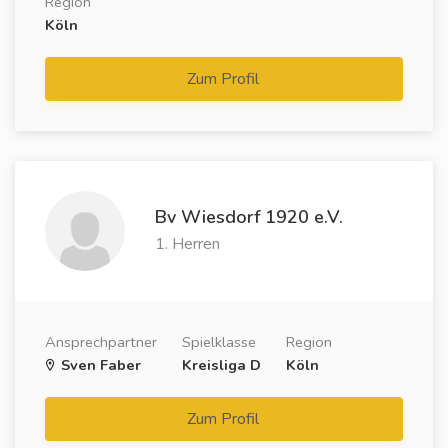
Region
Köln
Zum Profil
Bv Wiesdorf 1920 e.V.
1. Herren
Ansprechpartner
Spielklasse
Region
Sven Faber
Kreisliga D
Köln
Zum Profil