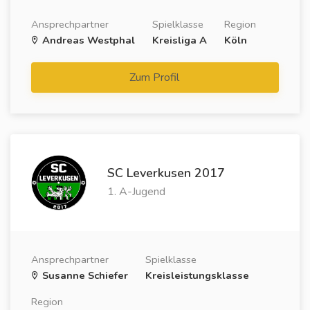
Ansprechpartner
Spielklasse
Region
Andreas Westphal
Kreisliga A
Köln
Zum Profil
SC Leverkusen 2017
1. A-Jugend
Ansprechpartner
Spielklasse
Susanne Schiefer
Kreisleistungsklasse
Region