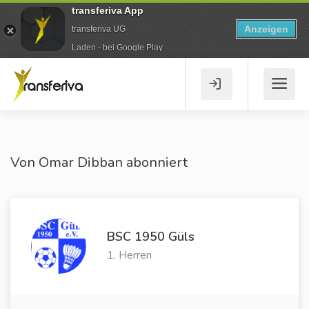
transferiva App
Anzeigen
transferiva UG
Laden - bei Google Play
Von Omar Dibban abonniert
BSC 1950 Güls
1. Herren