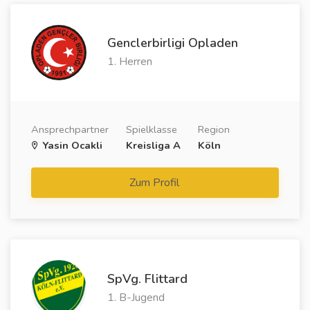
Genclerbirligi Opladen
1. Herren
Ansprechpartner
Spielklasse
Region
Yasin Ocakli
Kreisliga A
Köln
Zum Profil
SpVg. Flittard
1. B-Jugend