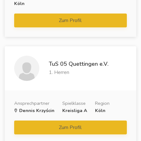
Köln
Zum Profil
TuS 05 Quettingen e.V.
1. Herren
Ansprechpartner
Spielklasse
Region
Dennis Krzyścin
Kreisliga A
Köln
Zum Profil