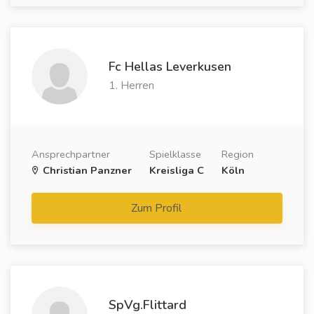
Fc Hellas Leverkusen
1. Herren
Ansprechpartner
Spielklasse
Region
Christian Panzner
Kreisliga C
Köln
Zum Profil
SpVg.Flittard