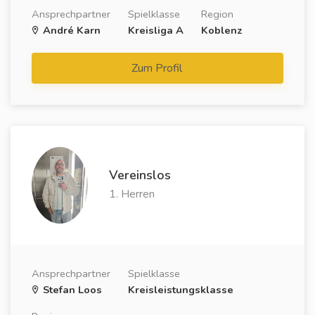
Ansprechpartner
Spielklasse
Region
André Karn
Kreisliga A
Koblenz
Zum Profil
Vereinslos
1. Herren
Ansprechpartner
Spielklasse
Stefan Loos
Kreisleistungsklasse