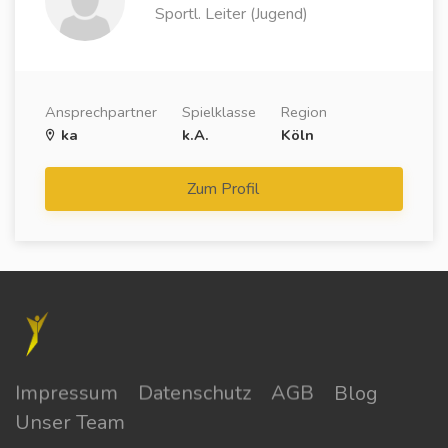
Sportl. Leiter (Jugend)
Ansprechpartner
Spielklasse
Region
ka
k.A.
Köln
Zum Profil
Impressum
Datenschutz
AGB
Blog
Unser Team