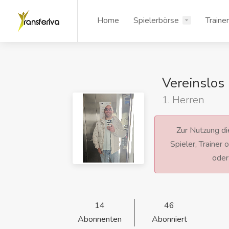
Home
Spielerbörse
Traine
Vereinslos
1. Herren
Zur Nutzung die
Spieler, Trainer
ode
14
46
Abonnenten
Abonniert