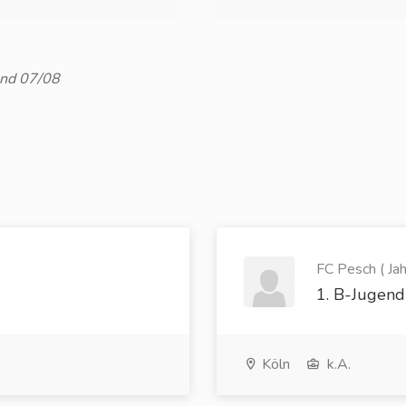
und 07/08
FC Pesch ( Jah
1. B-Jugend
Köln
k.A.