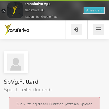
transferiva App
Anzeigen
transferiva UG
Laden - bei Google Play
SpVg.Flittard
Sportl. Leiter (Jugend)
Zur Nutzung dieser Funktion, jetzt als Spieler,