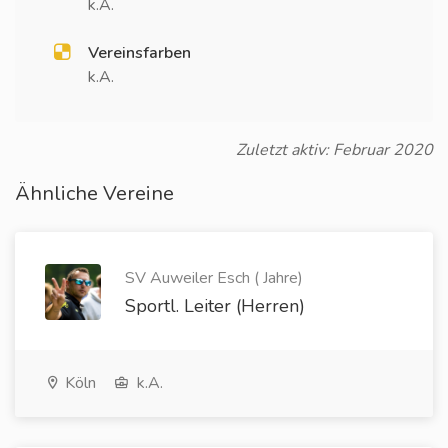
k.A.
Vereinsfarben
k.A.
Zuletzt aktiv: Februar 2020
Ähnliche Vereine
SV Auweiler Esch ( Jahre)
Sportl. Leiter (Herren)
Köln
k.A.