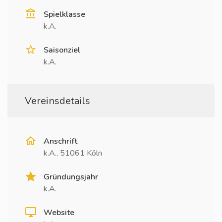
Spielklasse
k.A.
Saisonziel
k.A.
Vereinsdetails
Anschrift
k.A., 51061 Köln
Gründungsjahr
k.A.
Website